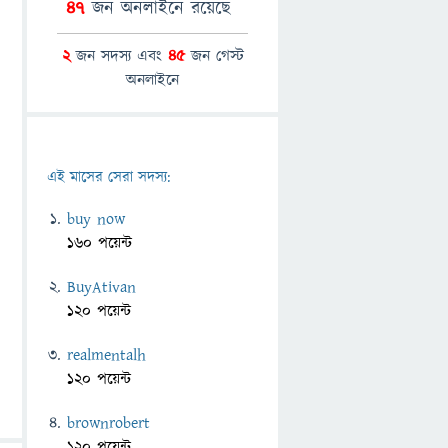
47
জন অনলাইনে রয়েছে
2
জন সদস্য এবং
45
জন গেস্ট
অনলাইনে
এই মাসের সেরা সদস্য:
buy now
160 পয়েন্ট
BuyAtivan
120 পয়েন্ট
realmentalh
120 পয়েন্ট
brownrobert
120 পয়েন্ট