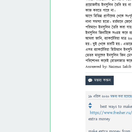
প্রয়োজনীয় ইনসুলিন তৈরি হয় না।
কাজ করতে পারে না।
আগে বিভিন্ন প্রাণীদেহ থেকে সংগ
নানা সমস্যা হতো। বর্তমানে জেনে
পরিমাণে ইনসুলিন তৈরি করা যায়,
ইনসুলিন জিনটিকে সংগ্রহ করে ব্যা
আমরা জানি, ব্যাকটেরিয়া মাত্র ২০
হয়। দুই থেকে চারটি হয়। এভাবে
এসব ব্যাকটেরিয়া হিউম্যান ইনসুল
ভেতর মানুষের ইনসুলিন জিন ঢো
পরিশোধন করেই বোতলজাত করে 
Answered by: Nazmus Sakib
19 এপ্রিল 2020
মন্তব্য করা হয়েছ
best ways to mak
https://www.fresher.ru/
extra money
make extra money from 