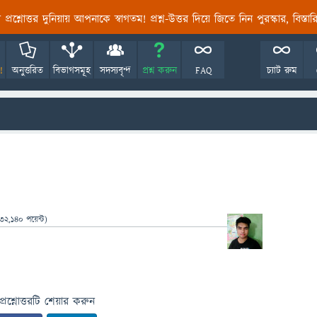
তির প্রশ্নোত্তর দুনিয়ায় আপনাকে স্বাগতম! প্রশ্ন-উত্তর দিয়ে জিতে নিন পুরস্কার, বিস্ত
!
অনুত্তরিত
বিভাগসমূহ
সদস্যবৃন্দ
প্রশ্ন করুন
FAQ
চ্যাট রুম
32,140
পয়েন্ট)
প্রশ্নোত্তরটি শেয়ার করুন