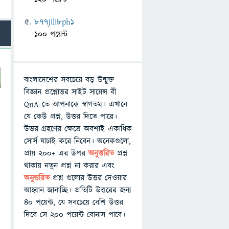
877jili8ph1
100 পয়েন্ট
বাংলাদেশের সবচেয়ে বড় উন্মুক্ত
বিজ্ঞান প্রশ্নোত্তর সাইট সায়েন্স বী
QnA তে আপনাকে স্বাগতম। এখানে
যে কেউ প্রশ্ন, উত্তর দিতে পারে।
উত্তর গ্রহণের ক্ষেত্রে অবশ্যই একাধিক
সোর্স যাচাই করে নিবেন। অনেকগুলো,
প্রায় ২০০+ এর উপর
অনুত্তরিত
প্রশ্ন
থাকায় নতুন প্রশ্ন না করার এবং
অনুত্তরিত
প্রশ্ন গুলোর উত্তর দেওয়ার
আহ্বান জানাচ্ছি। প্রতিটি উত্তরের জন্য
৪০ পয়েন্ট, যে সবচেয়ে বেশি উত্তর
দিবে সে ২০০ পয়েন্ট বোনাস পাবে।