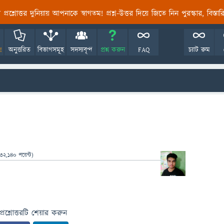
তির প্রশ্নোত্তর দুনিয়ায় আপনাকে স্বাগতম! প্রশ্ন-উত্তর দিয়ে জিতে নিন পুরস্কার, বিস্ত
!
অনুত্তরিত
বিভাগসমূহ
সদস্যবৃন্দ
প্রশ্ন করুন
FAQ
চ্যাট রুম
32,140
পয়েন্ট)
প্রশ্নোত্তরটি শেয়ার করুন