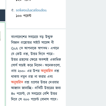
soikeonhacailondon
100 পয়েন্ট
বাংলাদেশের সবচেয়ে বড় উন্মুক্ত
বিজ্ঞান প্রশ্নোত্তর সাইট সায়েন্স বী
QnA তে আপনাকে স্বাগতম। এখানে
যে কেউ প্রশ্ন, উত্তর দিতে পারে।
উত্তর গ্রহণের ক্ষেত্রে অবশ্যই একাধিক
সোর্স যাচাই করে নিবেন। অনেকগুলো,
প্রায় ২০০+ এর উপর
অনুত্তরিত
প্রশ্ন
থাকায় নতুন প্রশ্ন না করার এবং
অনুত্তরিত
প্রশ্ন গুলোর উত্তর দেওয়ার
আহ্বান জানাচ্ছি। প্রতিটি উত্তরের জন্য
৪০ পয়েন্ট, যে সবচেয়ে বেশি উত্তর
দিবে সে ২০০ পয়েন্ট বোনাস পাবে।