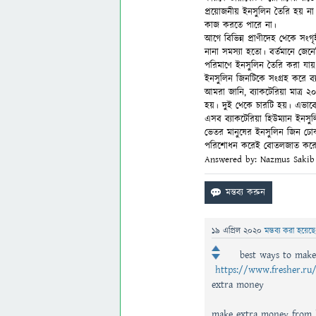
প্রয়োজনীয় ইনসুলিন তৈরি হয় না।
কাজ করতে পারে না।
আগে বিভিন্ন প্রাণীদেহ থেকে সংগ
নানা সমস্যা হতো। বর্তমানে জেনে
পরিমাণে ইনসুলিন তৈরি করা যায়,
ইনসুলিন জিনটিকে সংগ্রহ করে ব্যা
আমরা জানি, ব্যাকটেরিয়া মাত্র ২০
হয়। দুই থেকে চারটি হয়। এভাবে
এসব ব্যাকটেরিয়া হিউম্যান ইনসুল
ভেতর মানুষের ইনসুলিন জিন ঢো
পরিশোধন করেই বোতলজাত করে 
Answered by: Nazmus Sakib
19 এপ্রিল 2020
মন্তব্য করা হয়েছ
best ways to mak
https://www.fresher.ru/
extra money
make extra money from 