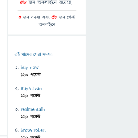
58
জন অনলাইনে রয়েছে
0
জন সদস্য এবং
58
জন গেস্ট
অনলাইনে
এই মাসের সেরা সদস্য:
buy now
160 পয়েন্ট
BuyAtivan
120 পয়েন্ট
realmentalh
120 পয়েন্ট
brownrobert
120 পয়েন্ট