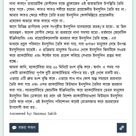
নানা কারণে ডায়াবেটিক রোগীদের রক্তে গ্লুকোজের এই অস্বাভাবিক উপস্থিতি তৈরি
হতে পারে। যেমন- কারও কারও শরীরে হয়তো প্রয়োজনীয় ইনসুলিন তৈরি হয় না।
আবার কারও ক্ষেত্রে শরীরে তৈরি হওয়া ইনসুলিন কোষঝিল্লিতে প্রয়োজনীয়
গ্রাহকের অভাবে কাজ করতে পারে না।
আগে বিভিন্ন প্রাণীদেহ থেকে সংগৃহীত ইনসুলিন মানবদেহে ব্যবহƒত হতো। তা ছিল
ব্যয়বহুল। অনেক রোগীর ক্ষেত্রে তা ব্যবহারে নানা সমস্যা হতো। বর্তমানে জেনেটিক
ইঞ্জিনিয়ারিং এবং বায়োটেকনোলজি ব্যবহার করে ইনসুলিন তৈরি হচ্ছে। এর
মাধ্যমে প্রচুর পরিমাণে ইনসুলিন তৈরি করা যায়, যার গুণাগুণ মানুষের দেহে উৎপন্ন
ইনসুলিনের মতোই। এ প্রক্রিয়ায় মানুষের ডিএনএ থেকে ইনসুলিন জিনটিকে সংগ্রহ
করে ব্যাকটেরিয়া এবং ঈস্টের মধ্যে প্রবেশ করিয়ে সেখানে ইনসুলিন প্রস্তুত করা
হচ্ছে।
আমরা জানি, ব্যাকটেরিয়া মাত্র ২০ মিনিটে বংশ বৃদ্ধি করে। অর্থাৎ এ সময় পর
একটি ব্যাকটেরিয়া পূর্ণাঙ্গ দুটি ব্যাকটেরিয়ায় পরিণত হয়। দুই থেকে চারটি হয়।
এভাবে এটি দ্রুত বংশ বৃদ্ধি করে। এভাবে লাখ লাখ কোষ অল্প সময়ের ব্যবধানে
তৈরি করা যায় এবং এসব ব্যাকটেরিয়া হিউম্যান ইনসুলিন তৈরির কাজে ব্যবহার
করা যায়। ল্যাবরেটরিতে জেনেটিক ইঞ্জিনিয়ারিং করে ব্যাকটেরিয়ার ভেতর মানুষের
ইনসুলিন জিন ঢোকানো হয় বলে ওই বিশেষ ব্যাকটেরিয়াগুলো
হিউম্যান ইনসুলিন
তৈরি করে থাকে। ওই ইনসুলিন পরিশোধন করেই বোতলজাত করে ব্যবহারের
উপযোগী করা হয়।
Answered by: Nazmus Sakib