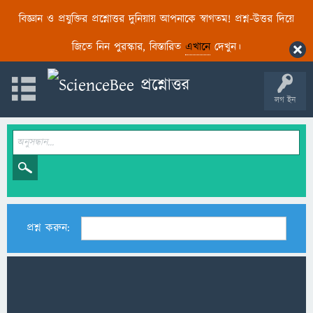
বিজ্ঞান ও প্রযুক্তির প্রশ্নোত্তর দুনিয়ায় আপনাকে স্বাগতম! প্রশ্ন-উত্তর দিয়ে
জিতে নিন পুরস্কার, বিস্তারিত
এখানে
দেখুন।
লগ ইন
প্রশ্ন করুন: