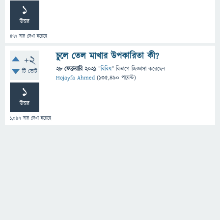
1
উত্তর
477
বার দেখা হয়েছে
চুলে তেল মাখার উপকারিতা কী?
+2
28 ফেব্রুয়ারি 2021
"
বিবিধ
" বিভাগে
জিজ্ঞাসা
করেছেন
টি ভোট
Hojayfa Ahmed
(
135,490
পয়েন্ট)
1
উত্তর
1,097
বার দেখা হয়েছে