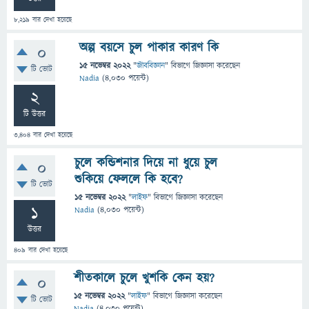
8,219
বার দেখা হয়েছে
অল্প বয়সে চুল পাকার কারণ কি
0
15 নভেম্বর 2022
"
জীববিজ্ঞান
" বিভাগে
জিজ্ঞাসা
করেছেন
টি ভোট
Nadia
(
4,030
পয়েন্ট)
2
টি উত্তর
3,404
বার দেখা হয়েছে
চুলে কন্ডিশনার দিয়ে না ধুয়ে চুল
0
শুকিয়ে ফেললে কি হবে?
টি ভোট
15 নভেম্বর 2022
"
লাইফ
" বিভাগে
জিজ্ঞাসা
করেছেন
1
Nadia
(
4,030
পয়েন্ট)
উত্তর
409
বার দেখা হয়েছে
শীতকালে চুলে খুশকি কেন হয়?
0
15 নভেম্বর 2022
"
লাইফ
" বিভাগে
জিজ্ঞাসা
করেছেন
টি ভোট
Nadia
(
4,030
পয়েন্ট)