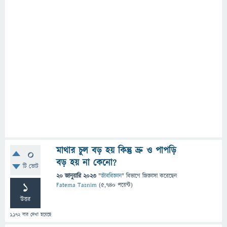
মাথার চুল বড় হয় কিন্তু ভ্রু ও পাপড়ি
0
বড় হয় না কেনো?
টি ভোট
20 জানুয়ারি 2023
"
জীববিজ্ঞান
" বিভাগে
জিজ্ঞাসা
করেছেন
1
Fatema Tasnim
(
5,740
পয়েন্ট)
উত্তর
1,172
বার দেখা হয়েছে