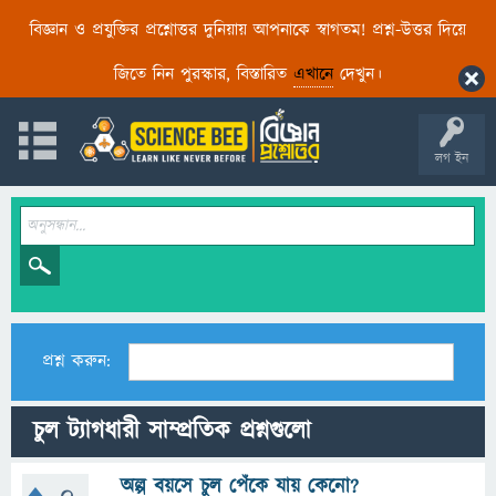
বিজ্ঞান ও প্রযুক্তির প্রশ্নোত্তর দুনিয়ায় আপনাকে স্বাগতম! প্রশ্ন-উত্তর দিয়ে
জিতে নিন পুরস্কার, বিস্তারিত
এখানে
দেখুন।
লগ ইন
প্রশ্ন করুন:
চুল ট্যাগধারী সাম্প্রতিক প্রশ্নগুলো
অল্প বয়সে চুল পেঁকে যায় কেনো?