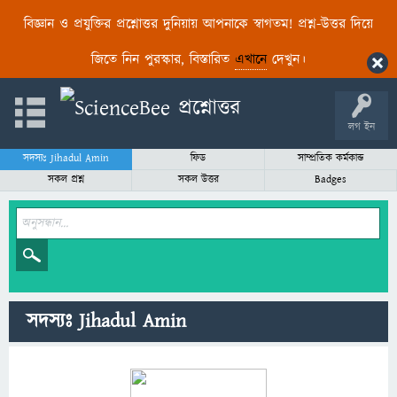
বিজ্ঞান ও প্রযুক্তির প্রশ্নোত্তর দুনিয়ায় আপনাকে স্বাগতম! প্রশ্ন-উত্তর দিয়ে
জিতে নিন পুরস্কার, বিস্তারিত
এখানে
দেখুন।
লগ ইন
সদস্যঃ Jihadul Amin
ফিড
সাম্প্রতিক কর্মকান্ড
সকল প্রশ্ন
সকল উত্তর
Badges
সদস্যঃ Jihadul Amin