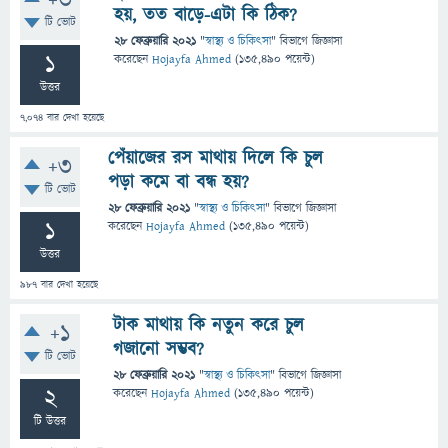
+3
হয়, তত বাড়ে-এটা কি ঠিক?
টি ভোট
28 ফেব্রুয়ারি 2021
"
স্বাস্থ্য ও চিকিৎসা
" বিভাগে
জিজ্ঞাসা
1
করেছেন
Hojayfa Ahmed
(
135,490
পয়েন্ট)
উত্তর
7,074
বার দেখা হয়েছে
পেঁয়াজের রস মাথায় দিলে কি চুল
+3
পড়া কমে বা বন্ধ হয়?
টি ভোট
28 ফেব্রুয়ারি 2021
"
স্বাস্থ্য ও চিকিৎসা
" বিভাগে
জিজ্ঞাসা
1
করেছেন
Hojayfa Ahmed
(
135,490
পয়েন্ট)
উত্তর
987
বার দেখা হয়েছে
টাক মাথায় কি নতুন করে চুল
+1
গজানো সম্ভব?
টি ভোট
28 ফেব্রুয়ারি 2021
"
স্বাস্থ্য ও চিকিৎসা
" বিভাগে
জিজ্ঞাসা
2
করেছেন
Hojayfa Ahmed
(
135,490
পয়েন্ট)
টি উত্তর