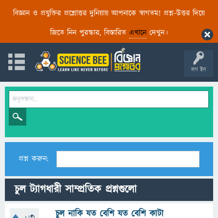
বিজ্ঞান ও প্রযুক্তির প্রশ্নোত্তর দুনিয়ায় আপনাকে স্বাগতম! প্রশ্ন-উত্তর দিয়ে
জিতে নিন পুরস্কার, বিস্তারিত
এখানে
দেখুন।
লগ ইন
প্রশ্ন করুন:
চুল ট্যাগধারী সাম্প্রতিক প্রশ্নগুলো
চুল নাকি যত বেশি যত বেশি কাটা