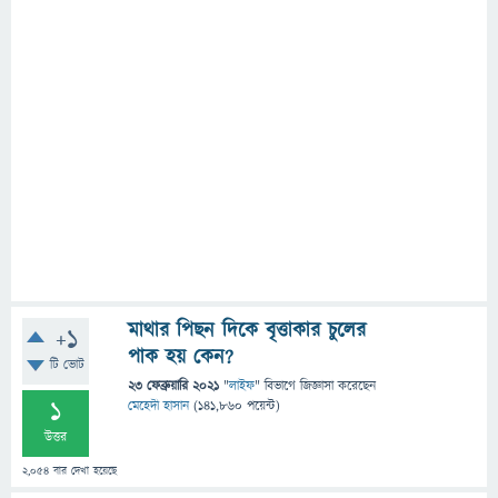
মাথার পিছন দিকে বৃত্তাকার চুলের
+1
পাক হয় কেন?
টি ভোট
23 ফেব্রুয়ারি 2021
"
লাইফ
" বিভাগে
জিজ্ঞাসা
করেছেন
1
মেহেদী হাসান
(
141,860
পয়েন্ট)
উত্তর
2,054
বার দেখা হয়েছে