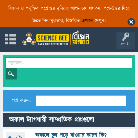
বিজ্ঞান ও প্রযুক্তির প্রশ্নোত্তর দুনিয়ায় আপনাকে স্বাগতম! প্রশ্ন-উত্তর দিয়ে
জিতে নিন পুরস্কার, বিস্তারিত
এখানে
দেখুন।
লগ ইন
প্রশ্ন করুন:
অকাল ট্যাগধারী সাম্প্রতিক প্রশ্নগুলো
অকালে চুল পড়ে যাওয়ার কারণ কি?