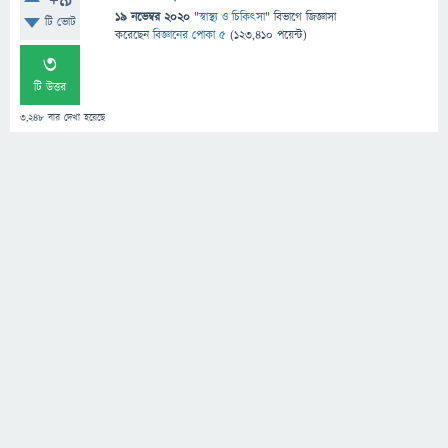
+9
19 নভেম্বর 2020
"
স্বাস্থ্য ও চিকিৎসা
" বিভাগে
জিজ্ঞাসা
টি ভোট
করেছেন
বিজ্ঞানের পোকা ৫
(
123,410
পয়েন্ট)
3
টি উত্তর
3,248
বার দেখা হয়েছে