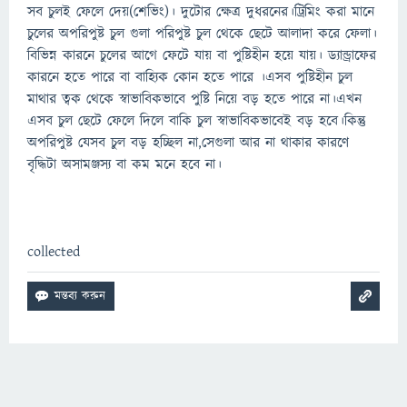
সব চুলই ফেলে দেয়(শেভিং)। দুটোর ক্ষেত্র দুধরনের।ট্রিমিং করা মানে
চুলের অপরিপুষ্ট চুল গুলা পরিপুষ্ট চুল থেকে ছেটে আলাদা করে ফেলা।
বিভিন্ন কারনে চুলের আগে ফেটে যায় বা পুষ্টিহীন হয়ে যায়। ড্যান্ড্রাফের
কারনে হতে পারে বা বাহ্যিক কোন হতে পারে ।এসব পুষ্টিহীন চুল
মাথার ত্বক থেকে স্বাভাবিকভাবে পুষ্টি নিয়ে বড় হতে পারে না।এখন
এসব চুল ছেটে ফেলে দিলে বাকি চুল স্বাভাবিকভাবেই বড় হবে।কিন্তু
অপরিপুষ্ট যেসব চুল বড় হচ্ছিল না,সেগুলা আর না থাকার কারণে
বৃদ্ধিটা অসামঞ্জস্য বা কম মনে হবে না।
collected