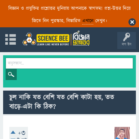
বিজ্ঞান ও প্রযুক্তির প্রশ্নোত্তর দুনিয়ায় আপনাকে স্বাগতম! প্রশ্ন-উত্তর দিয়ে
জিতে নিন পুরস্কার, বিস্তারিত
এখানে
দেখুন।
লগ ইন
চুল নাকি যত বেশি যত বেশি কাটা হয়, তত
বাড়ে-এটা কি ঠিক?
+3