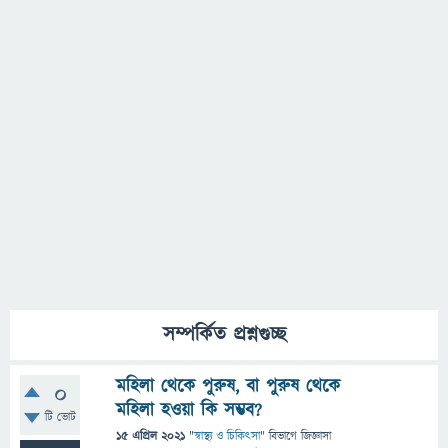
সম্পর্কিত প্রশ্নগুচ্ছ
মহিলা থেকে পুরুষ, বা পুরুষ থেকে
0
মহিলা হওয়া কি সম্ভব?
টি ভোট
15 এপ্রিল 2021
"
স্বাস্থ্য ও চিকিৎসা
" বিভাগে
জিজ্ঞাসা