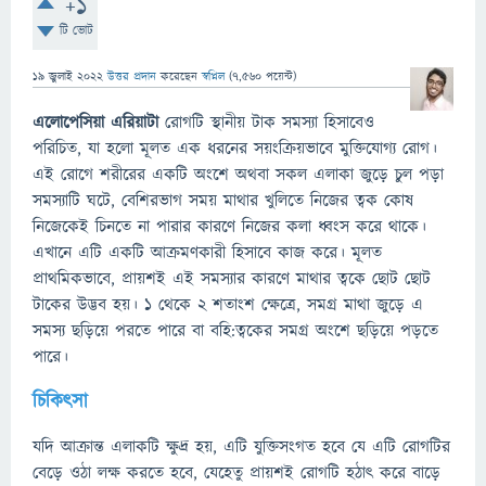
+1
টি ভোট
19 জুলাই 2022
উত্তর প্রদান
করেছেন
স্বপ্নিল
(
7,560
পয়েন্ট)
এলোপেসিয়া
এরিয়াটা
রোগটি স্থানীয় টাক সমস্যা হিসাবেও
পরিচিত, যা হলো মূলত এক ধরনের সয়ংক্রিয়ভাবে মুক্তিযোগ্য রোগ।
এই রোগে শরীরের একটি অংশে অথবা সকল এলাকা জুড়ে চুল পড়া
সমস্যাটি ঘটে, বেশিরভাগ সময় মাথার খুলিতে নিজের ত্বক কোষ
নিজেকেই চিনতে না পারার কারণে নিজের কলা ধ্বংস করে থাকে।
এখানে এটি একটি আক্রমণকারী হিসাবে কাজ করে। মূলত
প্রাথমিকভাবে, প্রায়শই এই সমস্যার কারণে মাথার ত্বকে ছোট ছোট
টাকের উদ্ভব হয়। ১ থেকে ২ শতাংশ ক্ষেত্রে, সমগ্র মাথা জুড়ে এ
সমস্য ছড়িয়ে পরতে পারে বা বহি:ত্বকের সমগ্র অংশে ছড়িয়ে পড়তে
পারে।
চিকিৎসা
যদি আক্রান্ত এলাকটি ক্ষুদ্র হয়, এটি যুক্তিসংগত হবে যে এটি রোগটির
বেড়ে ওঠা লক্ষ করতে হবে, যেহেতু প্রায়শই রোগটি হঠাৎ করে বাড়ে