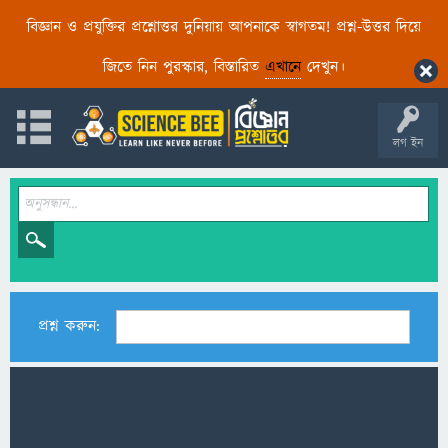
বিজ্ঞান ও প্রযুক্তির প্রশ্নোত্তর দুনিয়ায় আপনাকে স্বাগতম! প্রশ্ন-উত্তর দিয়ে
জিতে নিন পুরস্কার, বিস্তারিত
এখানে
দেখুন।
লগ ইন
প্রশ্ন করুন: