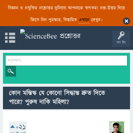
বিজ্ঞান ও প্রযুক্তির প্রশ্নোত্তর দুনিয়ায় আপনাকে স্বাগতম! প্রশ্ন-উত্তর দিয়ে
জিতে নিন পুরস্কার, বিস্তারিত
এখানে
দেখুন।
লগ ইন
কোন মস্তিস্ক যে কোনো সিদ্ধান্ত দ্রুত দিতে
পারে? পুরুষ নাকি মহিলা?
+21