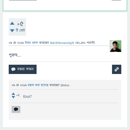
+5
টি ভোট
09 মে 2019
উত্তর প্রদান
করেছেন
RakibHossainSajib
(
32,140
পয়েন্ট)
পুরুষ...
09 মে 2019
মন্তব্য করা হয়েছে
করেছেন
Mobin
+2
Kno?