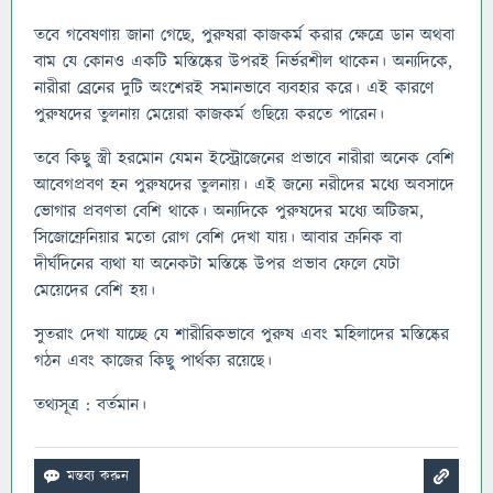
তবে গবেষণায় জানা গেছে, পুরুষরা কাজকর্ম করার ক্ষেত্রে ডান অথবা
বাম যে কোনও একটি মস্তিষ্কের উপরই নির্ভরশীল থাকেন। অন্যদিকে,
নারীরা ব্রেনের দুটি অংশেরই সমানভাবে ব্যবহার করে। এই কারণে
পুরুষদের তুলনায় মেয়েরা কাজকর্ম গুছিয়ে করতে পারেন।
তবে কিছু স্ত্রী হরমোন যেমন ইস্ট্রোজেনের প্রভাবে নারীরা অনেক বেশি
আবেগপ্রবণ হন পুরুষদের তুলনায়। এই জন্যে নরীদের মধ্যে অবসাদে
ভোগার প্রবণতা বেশি থাকে। অন্যদিকে পুরুষদের মধ্যে অটিজম,
সিজোফ্রেনিয়ার মতো রোগ বেশি দেখা যায়। আবার ক্রনিক বা
দীর্ঘদিনের ব্যথা যা অনেকটা মস্তিষ্কে উপর প্রভাব ফেলে যেটা
মেয়েদের বেশি হয়।
সুতরাং দেখা যাচ্ছে যে শারীরিকভাবে পুরুষ এবং মহিলাদের মস্তিষ্কের
গঠন এবং কাজের কিছু পার্থক্য রয়েছে।
তথ্যসূত্র : বর্তমান।