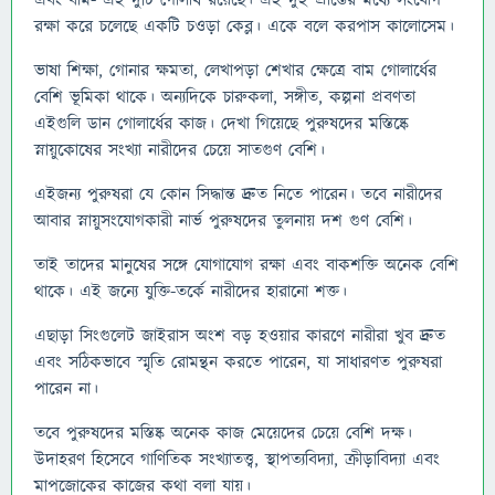
এবং বাম- এই দুটি গোলার্ধ রয়েছে। এই দুই প্রান্তের মধ্যে সংযোগ
রক্ষা করে চলেছে একটি চওড়া কেব্ল। একে বলে করপাস কালোসেম।
ভাষা শিক্ষা, গোনার ক্ষমতা, লেখাপড়া শেখার ক্ষেত্রে বাম গোলার্ধের
বেশি ভূমিকা থাকে। অন্যদিকে চারুকলা, সঙ্গীত, কল্পনা প্রবণতা
এইগুলি ডান গোলার্ধের কাজ। দেখা গিয়েছে পুরুষদের মস্তিষ্কে
স্নায়ুকোষের সংখ্যা নারীদের চেয়ে সাতগুণ বেশি।
এইজন্য পুরুষরা যে কোন সিদ্ধান্ত দ্রুত নিতে পারেন। তবে নারীদের
আবার স্নায়ুসংযোগকারী নার্ভ পুরুষদের তুলনায় দশ গুণ বেশি।
তাই তাদের মানুষের সঙ্গে যোগাযোগ রক্ষা এবং বাকশক্তি অনেক বেশি
থাকে। এই জন্যে যুক্তি-তর্কে নারীদের হারানো শক্ত।
এছাড়া সিংগুলেট জাইরাস অংশ বড় হওয়ার কারণে নারীরা খুব দ্রুত
এবং সঠিকভাবে স্মৃতি রোমন্থন করতে পারেন, যা সাধারণত পুরুষরা
পারেন না।
তবে পুরুষদের মস্তিষ্ক অনেক কাজ মেয়েদের চেয়ে বেশি দক্ষ।
উদাহরণ হিসেবে গাণিতিক সংখ্যাতত্ত্ব, স্থাপত্যবিদ্যা, ক্রীড়াবিদ্যা এবং
মাপজোকের কাজের কথা বলা যায়।