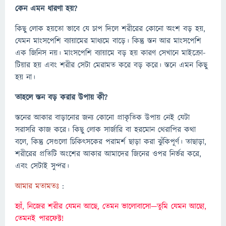
কেন এমন ধারণা হয়?
কিছু লোক হয়তো ভাবে যে চাপ দিলে শরীরের কোনো অংশ বড় হয়,
যেমন মাংসপেশি ব্যায়ামের মাধ্যমে বাড়ে। কিন্তু স্তন আর মাংসপেশি
এক জিনিস নয়। মাংসপেশি ব্যায়ামে বড় হয় কারণ সেখানে মাইক্রো-
টিয়ার হয় এবং শরীর সেটা মেরামত করে বড় করে। স্তনে এমন কিছু
হয় না।
তাহলে স্তন বড় করার উপায় কী?
স্তনের আকার বাড়ানোর জন্য কোনো প্রাকৃতিক উপায় নেই যেটা
সরাসরি কাজ করে। কিছু লোক সার্জারি বা হরমোন থেরাপির কথা
বলে, কিন্তু সেগুলো চিকিৎসকের পরামর্শ ছাড়া করা ঝুঁকিপূর্ণ। তাছাড়া,
শরীরের প্রতিটি অংশের আকার আমাদের জিনের ওপর নির্ভর করে,
এবং সেটাই সুন্দর।
আমার মতামতঃ
:
হ্যাঁ, নিজের শরীর যেমন আছে, তেমন ভালোবাসো—তুমি যেমন আছো,
তেমনই পারফেক্ট!