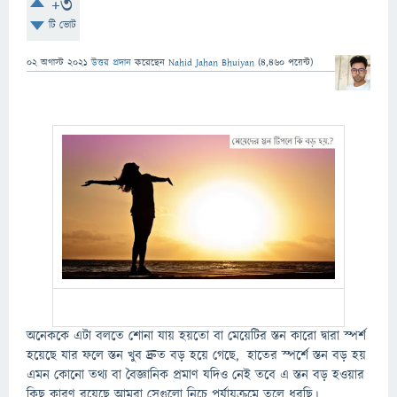
+3
টি ভোট
02 অগাস্ট 2021
উত্তর প্রদান
করেছেন
Nahid Jahan Bhuiyan
(
4,460
পয়েন্ট)
অনেককে এটা বলতে শোনা যায় হয়তো বা মেয়েটির স্তন কারো দ্বারা স্পর্শ
হয়েছে যার ফলে স্তন খুব দ্রুত বড় হয়ে গেছে, হাতের স্পর্শে স্তন বড় হয়
এমন কোনো তথ্য বা বৈজ্ঞানিক প্রমাণ যদিও নেই তবে এ স্তন বড় হওয়ার
কিছু কারণ রয়েছে আমরা সেগুলো নিচে পর্যায়ক্রমে তুলে ধরছি।