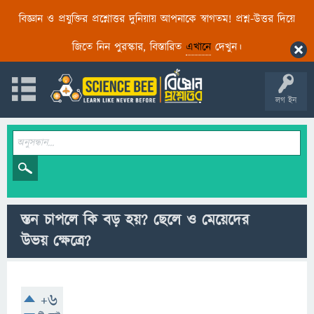
বিজ্ঞান ও প্রযুক্তির প্রশ্নোত্তর দুনিয়ায় আপনাকে স্বাগতম! প্রশ্ন-উত্তর দিয়ে
জিতে নিন পুরস্কার, বিস্তারিত
এখানে
দেখুন।
লগ ইন
স্তন চাপলে কি বড় হয়? ছেলে ও মেয়েদের
উভয় ক্ষেত্রে?
+6