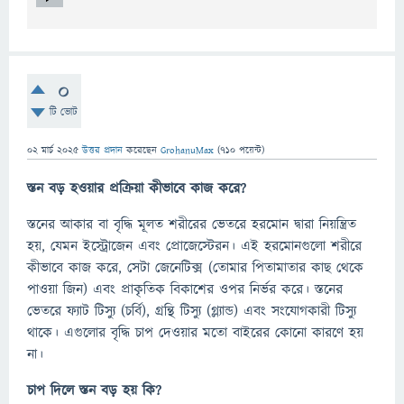
0
টি ভোট
02 মার্চ 2025
উত্তর প্রদান
করেছেন
GrohanuMax
(
710
পয়েন্ট)
স্তন বড় হওয়ার প্রক্রিয়া কীভাবে কাজ করে?
স্তনের আকার বা বৃদ্ধি মূলত শরীরের ভেতরে হরমোন দ্বারা নিয়ন্ত্রিত
হয়, যেমন ইস্ট্রোজেন এবং প্রোজেস্টেরন। এই হরমোনগুলো শরীরে
কীভাবে কাজ করে, সেটা জেনেটিক্স (তোমার পিতামাতার কাছ থেকে
পাওয়া জিন) এবং প্রাকৃতিক বিকাশের ওপর নির্ভর করে। স্তনের
ভেতরে ফ্যাট টিস্যু (চর্বি), গ্রন্থি টিস্যু (গ্ল্যান্ড) এবং সংযোগকারী টিস্যু
থাকে। এগুলোর বৃদ্ধি চাপ দেওয়ার মতো বাইরের কোনো কারণে হয়
না।
চাপ দিলে স্তন বড় হয় কি?