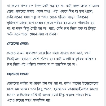
না, স্তনের ওপর চাপ দিলে সেটা বড় হয় না—এটা ছেলে হোক বা মেয়ে
হোক, দুজনের জন্যই একই কথা। এটা একটা মিথ বা ভুল ধারণা,
যেটা অনেক সময় গল্প বা গুজব থেকে ছড়িয়ে পড়ে। বিজ্ঞানের
দৃষ্টিকোণ থেকে, চাপ দেওয়ার ফলে শরীরে হরমোনের পরিবর্তন হয়
না, বা নতুন টিস্যু তৈরি হয় না। বরং, বেশি চাপ দিলে ত্বক বা টিস্যুর
ক্ষতি হতে পারে, যেমন ব্যথা বা ফোলা।
মেয়েদের ক্ষেত্রে:
মেয়েদের স্তন সাধারণত বয়ঃসন্ধির সময় বাড়তে শুরু করে, যখন
ইস্ট্রোজেন হরমোন বেশি সক্রিয় হয়। এটা একটা প্রাকৃতিক প্রক্রিয়া।
চাপ দিলে এই প্রক্রিয়া বদলায় না বা ত্বরান্বিত হয় না।
ছেলেদের ক্ষেত্রে:
ছেলেদের শরীরে সাধারণত স্তন বড় হয় না, কারণ তাদের ইস্ট্রোজেনের
মাত্রা কম থাকে। তবে কিছু ক্ষেত্রে, হরমোনের ভারসাম্যহীনতার কারণে
(যেমন জাইনোকোমাস্টিয়া) স্তনের মতো টিস্যু বাড়তে পারে। কিন্তু
এটাও চাপের সাথে সম্পর্কিত নয়।