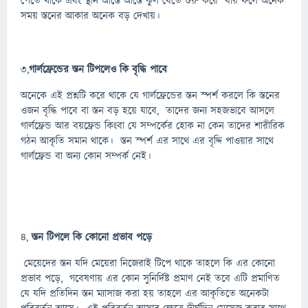
পেতে থাকে এবং স্থান আস্তে আস্তে ঝুল যেতে শুরু করে যার ফলে অনেক
সময় স্তনের আকার অনেক বড় দেখায়।
৩,
গার্লফ্রেন্ডের স্তন টিপলেও কি বৃদ্ধি পাবে
অনেকে এই প্রশ্নটি করে থাকে যে গার্লফ্রেন্ডের স্তন স্পর্শ করলে কি স্তনের
ওজন বৃদ্ধি পাবে বা স্তন বড় হয়ে যাবে, তাদের জন্য সহজভাবে আসলে
গার্লফ্রেন্ড আর বয়ফ্রেন্ড কিংবা যে সম্পর্কের হোক না কেন তাদের শারীরিক
গঠন আকৃতি সমান থাকে। স্তন স্পর্শ এর সাথে এর বৃদ্দি পাওয়ার সাথে
গার্লফ্রেন্ড বা অন্য কোন সম্পর্ক নেই।
৪,
স্তন টিপলে কি কোনো প্রভাব পড়ে
মেয়েদের স্তন যদি মেয়েরা নিজেরাই টিপে থাকে তাহলে কি এর কোনো
প্রভাব পড়ে, গবেষণায় এর কোন সুনির্দিষ্ট প্রমাণ নেই তবে এটি প্রমাণিত
যে যদি প্রতিদিন স্তন ম্যাসাজ করা হয় তাহলে এর আকৃতিতে অনেকটা