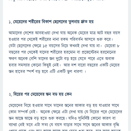
১,
মেয়েদের শরীরের বিকাশ ছেলেদের তুলনায় দ্রুত হয়
আমাদের দেশের আবহাওয়া দেখা যায় অনেক মেয়ের মাত্র আট বছর বয়স
হওয়ার পর থেকেই শরীরের নানা রকম পরিবর্তন আসতে শুরু করে।
যেটা ছেলেদের ক্ষেত্রে 15 বয়সের নিচে কখনই দেখা যায় না। মেয়েরা 8
বছরের পর থেকেই যাদের শরীরের হরমোন বা প্রজেস্টেরন হরমোনের
ক্ষরণ অনেক বেশি তাদের স্তন দুটো বড় হয়ে যেতে পারে এতে অবাক
হবার সমস্যার কোনো কিছুই নেই। আর দশ বারো বছরের একটি মেয়ের
স্তন হাতের স্পর্শ বড় হবে এটি একটি ভুল ধারণা ।
২,
বিয়ের পর মেয়েদের স্তন বড হয় কেন
মেয়েদের বিয়ে হওয়ার সাথে তাদের স্তনের আকার বড় হয় যাওয়ার সাথে
কোন সম্পর্ক নেই। অনেক ক্ষেত্রে এটা দেখা যায় যে বিয়ের পরে মেয়েদের
স্তন আস্তে আস্তে বড় হতে শুরু করছে। যদিও সুনির্দিষ্ট কোনো কারণ বা
ব্যাখ্যা নেই তবে এটা সত্য যে বয়স বাড়ার সাথে সাথে স্তনের আকার বৃদ্ধি