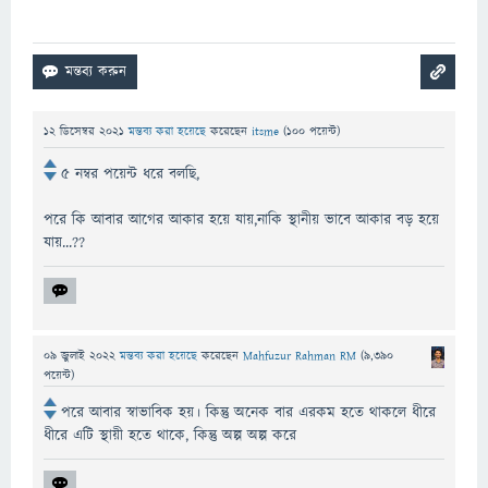
12 ডিসেম্বর 2021
মন্তব্য করা হয়েছে
করেছেন
itsme
(
100
পয়েন্ট)
৫ নম্বর পয়েন্ট ধরে বলছি,
পরে কি আবার আগের আকার হয়ে যায়,নাকি স্থানীয় ভাবে আকার বড় হয়ে
যায়...??
09 জুলাই 2022
মন্তব্য করা হয়েছে
করেছেন
Mahfuzur Rahman RM
(
9,390
পয়েন্ট)
পরে আবার স্বাভাবিক হয়। কিন্তু অনেক বার এরকম হতে থাকলে ধীরে
ধীরে এটি স্থায়ী হতে থাকে, কিন্তু অল্প অল্প করে