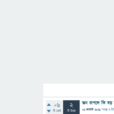
স্তন চাপলে কি বড়
+6
2
01 অগাস্ট 2021
"
স্বাস্থ্য ও 
টি ভোট
টি উত্তর