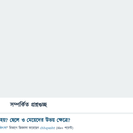
সম্পর্কিত প্রশ্নগুচ্ছ
 হয়? ছেলে ও মেয়েদের উভয় ক্ষেত্রে?
চিকিৎসা
" বিভাগে
জিজ্ঞাসা
করেছেন
chhqwoht
(
490
পয়েন্ট)