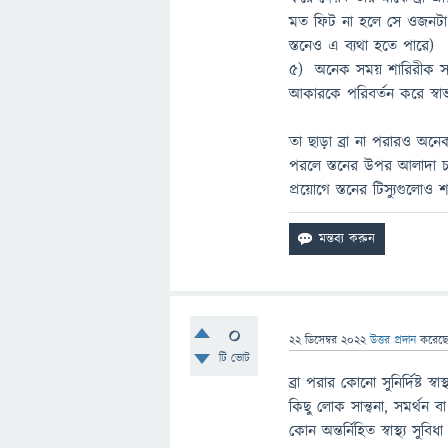
মত ফিট না হলে সে ওজনটা 
স্তনেও এ ব্যথা হতে পারে)
৫) অনেক সময় শারিরীক সমস্য
আকারকে পরিবর্তন করে স্ব
তা ছাড়া ব্রা না পরারও অন
পরলে স্তনের উপর আলাদা চ
প্রয়োগে স্তনের টিস্যুগুলোও 
0
22 ডিসেম্বর 2022
উত্তর প্রদান
করেছ
টি ভোট
ব্রা পরার কোনো সুনির্দিষ্ট 
কিছু লোক সান্ত্বনা, সমর্থন 
কোন অন্তর্নিহিত স্বাস্থ্য সুবিধ