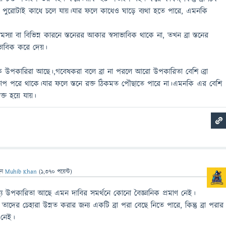
পুরোটাই কাধে চলে যায়।যার ফলে কাধেও ঘাড়ে ব্যথা হতে পারে, এমনকি
া বা বিভিন্ন কারনে স্তনেরর আকার স্বসাভাবিক থাকে না, তখন ব্রা স্তনের
াভাবিক করে দেয়।
েক উপকারিরা আছে।,গবেষকরা বলে ব্রা না পরলে আরো উপকারিতা বেশি।ব্রা
াপ পরে থাকে।যার ফলে স্তনে রক্ত ঠিকমত পৌছাতে পারে না।এমনকি এর বেশি
শক্ত হয়ে যায়।
েন
Muhib Khan
(
1,370
পয়েন্ট)
স্বাস্থ্য উপকারিতা আছে এমন দাবির সমর্থনে কোনো বৈজ্ঞানিক প্রমাণ নেই।
বা তাদের চেহারা উন্নত করার জন্য একটি ব্রা পরা বেছে নিতে পারে, কিন্তু ব্রা পরার
া নেই।