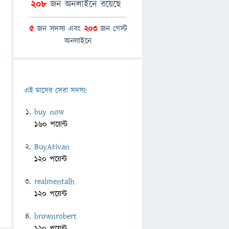
208
জন অনলাইনে রয়েছে
5
জন সদস্য এবং
203
জন গেস্ট
অনলাইনে
এই মাসের সেরা সদস্য:
buy now
160 পয়েন্ট
BuyAtivan
120 পয়েন্ট
realmentalh
120 পয়েন্ট
brownrobert
120 পয়েন্ট