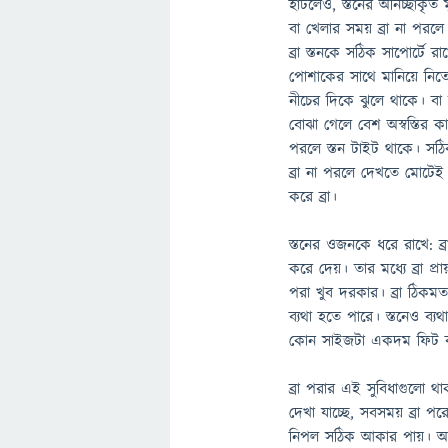
হাঁটলেও, স্তনের অনিচ্ছাকৃত
বা খেলার সময় ব্রা না পরলে 
ব্রা স্তনকে সঠিক সাপোর্টে রা
পোশাকের সাথে মানিয়ে নিত
নীচের দিকে ঝুলে থাকে। ব
বোঝা গেলে বেশ অস্বস্তির কা
পরলে স্তন টাইট থাকে। সঠ
ব্রা না পরলে দেখতে মোটে
করে ব্রা।
স্তনের ওজনকে ধরে রাখে: ব্র
করে দেয়। তার মধ্যে ব্রা 
পরা খুব দরকার। ব্রা ঠিক
ব্যথা হতে পারে। স্তনেও 
কোন সাইজটা একদম ফিট ক
ব্রা পরার এই সুবিধাগুলো থ
দেখা যাচ্ছে, সবসময় ব্রা পরে
নিপল সঠিক আকার পায়। অন্য