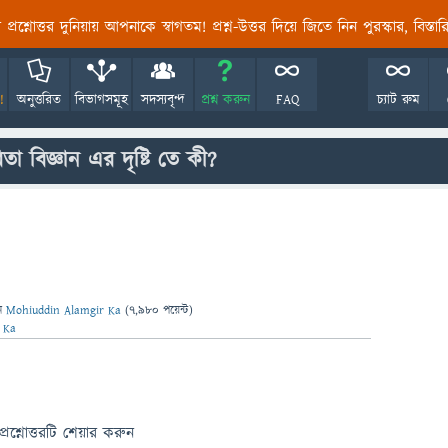
তির প্রশ্নোত্তর দুনিয়ায় আপনাকে স্বাগতম! প্রশ্ন-উত্তর দিয়ে জিতে নিন পুরস্কার, বিস্ত
!
অনুত্তরিত
বিভাগসমূহ
সদস্যবৃন্দ
প্রশ্ন করুন
FAQ
চ্যাট রুম
িতা বিজ্ঞান এর দৃষ্টি তে কী?
ন
Mohiuddin Alamgir Ka
(
7,980
পয়েন্ট)
 Ka
প্রশ্নোত্তরটি শেয়ার করুন