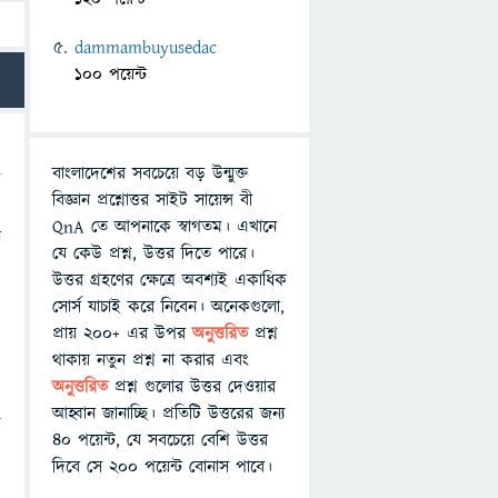
dammambuyusedac
100 পয়েন্ট
বাংলাদেশের সবচেয়ে বড় উন্মুক্ত
বিজ্ঞান প্রশ্নোত্তর সাইট সায়েন্স বী
QnA তে আপনাকে স্বাগতম। এখানে
ন
যে কেউ প্রশ্ন, উত্তর দিতে পারে।
উত্তর গ্রহণের ক্ষেত্রে অবশ্যই একাধিক
সোর্স যাচাই করে নিবেন। অনেকগুলো,
প্রায় ২০০+ এর উপর
অনুত্তরিত
প্রশ্ন
থাকায় নতুন প্রশ্ন না করার এবং
অনুত্তরিত
প্রশ্ন গুলোর উত্তর দেওয়ার
আহ্বান জানাচ্ছি। প্রতিটি উত্তরের জন্য
ে
৪০ পয়েন্ট, যে সবচেয়ে বেশি উত্তর
দিবে সে ২০০ পয়েন্ট বোনাস পাবে।