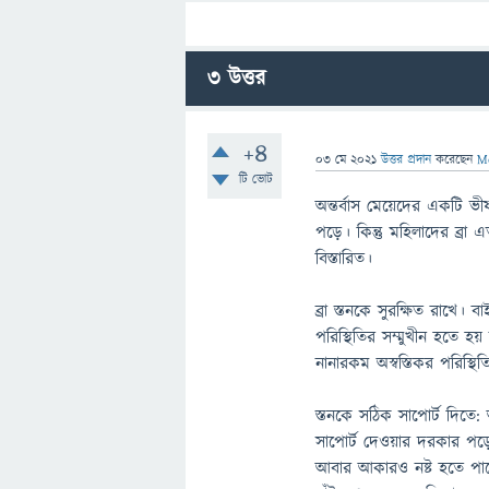
3
উত্তর
+4
03 মে 2021
উত্তর প্রদান
করেছেন
M
টি ভোট
অন্তর্বাস মেয়েদের একটি ভ
পড়ে। কিন্তু মহিলাদের ব্র
বিস্তারিত।
ব্রা স্তনকে সুরক্ষিত রাখে
পরিস্থিতির সম্মুখীন হতে 
নানারকম অস্বস্তিকর পরিস্থি
স্তনকে সঠিক সাপোর্ট দিত
সাপোর্ট দেওয়ার দরকার পড়ে
আবার আকারও নষ্ট হতে পারে।