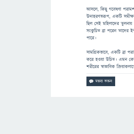
আসলে, কিছু গবেষণা পরামর্শ 
উদাহরণস্বরূপ, একটি সমীক্ষা
ছিল সেই মহিলাদের তুলনায় য
সংকুচিত ব্রা পরেন তাদের ইন্
পারে।
সামগ্রিকভাবে, একটি ব্রা পরার
করে হওয়া উচিত। এমন কোন বৈজ
শরীরের স্বাভাবিক ক্রিয়াকলা