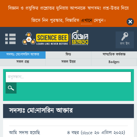
বিজ্ঞান ও প্রযুক্তির প্রশ্নোত্তর দুনিয়ায় আপনাকে স্বাগতম! প্রশ্ন-উত্তর দিয়ে
জিতে নিন পুরস্কার, বিস্তারিত
এখানে
দেখুন।
লগ ইন
সদস্যঃ মো:নাসরিন আক্তার
ফিড
সাম্প্রতিক কর্মকান্ড
সকল প্রশ্ন
সকল উত্তর
Badges
সদস্যঃ মো:নাসরিন আক্তার
আমি সদস্য হয়েছি
4 বছর (since 20 এপ্রিল 2022)