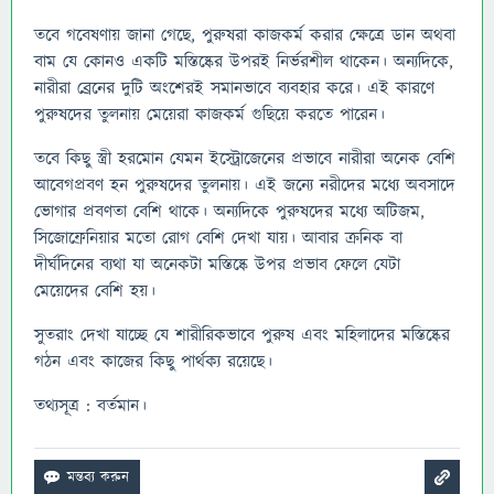
তবে গবেষণায় জানা গেছে, পুরুষরা কাজকর্ম করার ক্ষেত্রে ডান অথবা
বাম যে কোনও একটি মস্তিষ্কের উপরই নির্ভরশীল থাকেন। অন্যদিকে,
নারীরা ব্রেনের দুটি অংশেরই সমানভাবে ব্যবহার করে। এই কারণে
পুরুষদের তুলনায় মেয়েরা কাজকর্ম গুছিয়ে করতে পারেন।
তবে কিছু স্ত্রী হরমোন যেমন ইস্ট্রোজেনের প্রভাবে নারীরা অনেক বেশি
আবেগপ্রবণ হন পুরুষদের তুলনায়। এই জন্যে নরীদের মধ্যে অবসাদে
ভোগার প্রবণতা বেশি থাকে। অন্যদিকে পুরুষদের মধ্যে অটিজম,
সিজোফ্রেনিয়ার মতো রোগ বেশি দেখা যায়। আবার ক্রনিক বা
দীর্ঘদিনের ব্যথা যা অনেকটা মস্তিষ্কে উপর প্রভাব ফেলে যেটা
মেয়েদের বেশি হয়।
সুতরাং দেখা যাচ্ছে যে শারীরিকভাবে পুরুষ এবং মহিলাদের মস্তিষ্কের
গঠন এবং কাজের কিছু পার্থক্য রয়েছে।
তথ্যসূত্র : বর্তমান।