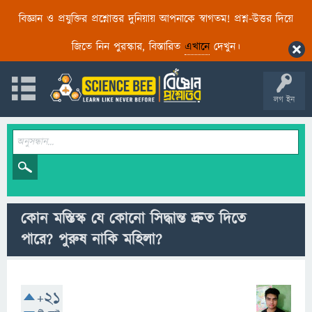
বিজ্ঞান ও প্রযুক্তির প্রশ্নোত্তর দুনিয়ায় আপনাকে স্বাগতম! প্রশ্ন-উত্তর দিয়ে
জিতে নিন পুরস্কার, বিস্তারিত
এখানে
দেখুন।
লগ ইন
কোন মস্তিস্ক যে কোনো সিদ্ধান্ত দ্রুত দিতে
পারে? পুরুষ নাকি মহিলা?
+21