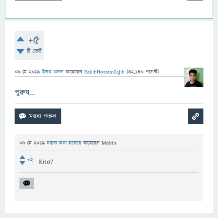
+5
টি ভোট
09 মে 2019
উত্তর প্রদান
করেছেন
RakibHossainSajib
(
32,140
পয়েন্ট)
পুরুষ...
09 মে 2019
মন্তব্য করা হয়েছে
করেছেন
Mobin
+2
Kno?