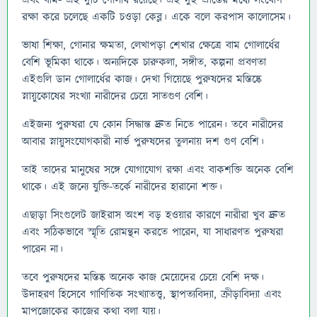
এবং বাম- এই দুটি গোলার্ধ রয়েছে। এই দুই প্রান্তের মধ্যে সংযোগ
রক্ষা করে চলেছে একটি চওড়া কেব্ল। একে বলে করপাস কালোসেম।
ভাষা শিক্ষা, গোনার ক্ষমতা, লেখাপড়া শেখার ক্ষেত্রে বাম গোলার্ধের
বেশি ভূমিকা থাকে। অন্যদিকে চারুকলা, সঙ্গীত, কল্পনা প্রবণতা
এইগুলি ডান গোলার্ধের কাজ। দেখা গিয়েছে পুরুষদের মস্তিষ্কে
স্নায়ুকোষের সংখ্যা নারীদের চেয়ে সাতগুণ বেশি।
এইজন্য পুরুষরা যে কোন সিদ্ধান্ত দ্রুত নিতে পারেন। তবে নারীদের
আবার স্নায়ুসংযোগকারী নার্ভ পুরুষদের তুলনায় দশ গুণ বেশি।
তাই তাদের মানুষের সঙ্গে যোগাযোগ রক্ষা এবং বাকশক্তি অনেক বেশি
থাকে। এই জন্যে যুক্তি-তর্কে নারীদের হারানো শক্ত।
এছাড়া সিংগুলেট জাইরাস অংশ বড় হওয়ার কারণে নারীরা খুব দ্রুত
এবং সঠিকভাবে স্মৃতি রোমন্থন করতে পারেন, যা সাধারণত পুরুষরা
পারেন না।
তবে পুরুষদের মস্তিষ্ক অনেক কাজ মেয়েদের চেয়ে বেশি দক্ষ।
উদাহরণ হিসেবে গাণিতিক সংখ্যাতত্ত্ব, স্থাপত্যবিদ্যা, ক্রীড়াবিদ্যা এবং
মাপজোকের কাজের কথা বলা যায়।