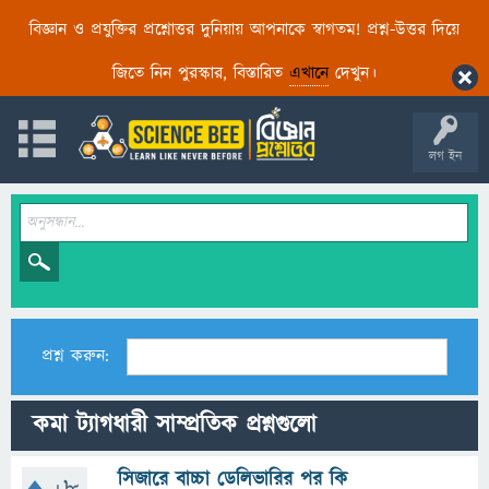
বিজ্ঞান ও প্রযুক্তির প্রশ্নোত্তর দুনিয়ায় আপনাকে স্বাগতম! প্রশ্ন-উত্তর দিয়ে
জিতে নিন পুরস্কার, বিস্তারিত
এখানে
দেখুন।
লগ ইন
প্রশ্ন করুন:
কমা ট্যাগধারী সাম্প্রতিক প্রশ্নগুলো
সিজারে বাচ্চা ডেলিভারির পর কি