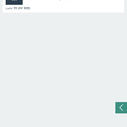
1,658
বার দেখা হয়েছে