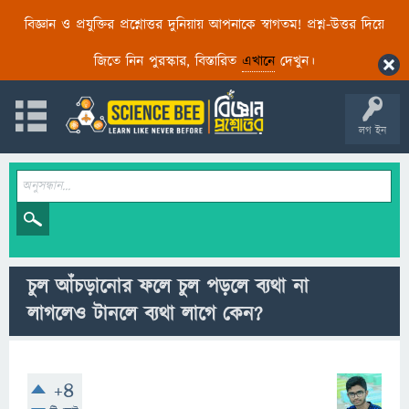
বিজ্ঞান ও প্রযুক্তির প্রশ্নোত্তর দুনিয়ায় আপনাকে স্বাগতম! প্রশ্ন-উত্তর দিয়ে
জিতে নিন পুরস্কার, বিস্তারিত
এখানে
দেখুন।
লগ ইন
চুল আঁচড়ানোর ফলে চুল পড়লে ব্যথা না
লাগলেও টানলে ব্যথা লাগে কেন?
+4