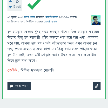
0
টি ভোট
04 জুলাই 2021
উত্তর প্রদান
করেছেন
মেহেদী হাসান
(
141,860
পয়েন্ট)
30 ডিসেম্বর 2021
নির্বাচিত
করেছেন
মেহেদী হাসান
চুল চামড়ার ভেতরে খুবই নরম অবস্থায় থাকে। কিন্তু চামড়ার বাইরের
দিকের কিছু চুল দরকারি পুষ্টির অভাবে শক্ত হয়ে যায় এবং একসময়
মরে যায়, আলগা হয়ে যায়। তাই আঁচড়ানোর ফলে এসব আলগা চুল
পড়ে গেলে আমাদের ব্যাথা লাগে না। কিন্তু যখন সবল গোড়ায় থাকা
চুল টান দেই, তখন এটি গোড়ায় ব্যথার উদ্ভব করে। যার ফলে টান
দিলে চুলে ব্যথা লাগে।
ক্রেডিট
: মিথিলা ফারজানা মেলোডি