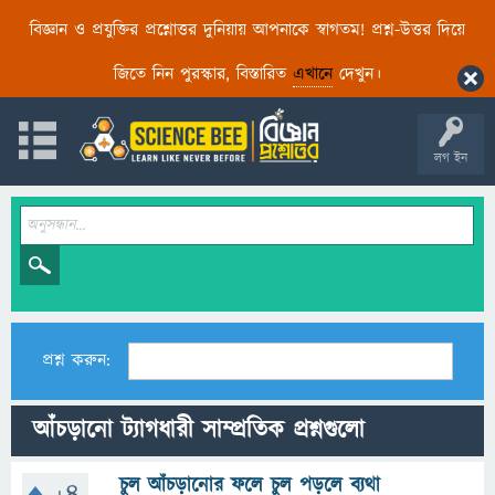
বিজ্ঞান ও প্রযুক্তির প্রশ্নোত্তর দুনিয়ায় আপনাকে স্বাগতম! প্রশ্ন-উত্তর দিয়ে
জিতে নিন পুরস্কার, বিস্তারিত
এখানে
দেখুন।
লগ ইন
প্রশ্ন করুন:
আঁচড়ানো ট্যাগধারী সাম্প্রতিক প্রশ্নগুলো
চুল আঁচড়ানোর ফলে চুল পড়লে ব্যথা