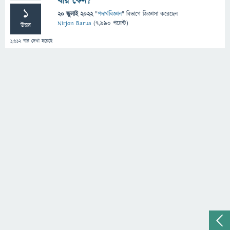
যায় কেন?
1
20 জুলাই 2022
"
পদার্থবিজ্ঞান
" বিভাগে
জিজ্ঞাসা
করেছেন
Nirjon Barua
(
7,990
পয়েন্ট)
উত্তর
1,612
বার দেখা হয়েছে