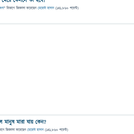
ে মেরে ফেললে কী হবে?
েষণা
" বিভাগে
জিজ্ঞাসা
করেছেন
মেহেদী হাসান
(
141,860
পয়েন্ট)
ে মানুষ মারা যায় কেন?
ভাগে
জিজ্ঞাসা
করেছেন
মেহেদী হাসান
(
141,860
পয়েন্ট)