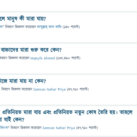
লে মানুষ কী মারা যায়?
ৎসা
" বিভাগে
জিজ্ঞাসা
করেছেন
আব্দুল্লাহ্ আল কাফি
(
140
পয়েন্ট)
 বাচ্চাদের মারা শুরু করে কেন?
বিভাগে
জিজ্ঞাসা
করেছেন
Hojayfa Ahmed
(
135,490
পয়েন্ট)
িজে মারা যায় না কেন?
" বিভাগে
জিজ্ঞাসা
করেছেন
Samsun Nahar Priya
(
47,710
পয়েন্ট)
প্রতিনিয়ত মারা যায় এবং প্রতিনিয়ত নতুন কোষ তৈরি হয়। তাহলে
রা যাই কেন?
 চিকিৎসা
" বিভাগে
জিজ্ঞাসা
করেছেন
Samsun Nahar Priya
(
47,710
পয়েন্ট)