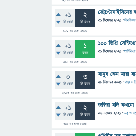
12,176
বার দেখা হয়েছে
স্ট্রেপ্টোমাইসিনের 
+1
2
31 ডিসেম্বর 2021
"
জীববিজ্ঞা
টি ভোট
টি উত্তর
388
বার দেখা হয়েছে
১০০ ডিগ্রি সেন্টিগ
+1
1
31 ডিসেম্বর 2021
"
প্রাণিবিদ্যা
টি ভোট
উত্তর
364
বার দেখা হয়েছে
মানুষ কেন মারা যা
0
3
28 ডিসেম্বর 2021
"
স্বাস্থ্য ও
টি ভোট
টি উত্তর
2,851
বার দেখা হয়েছে
জম্বিরা যদি কখনো
+1
2
06 নভেম্বর 2021
"
তত্ত্ব ও গ
টি ভোট
টি উত্তর
731
বার দেখা হয়েছে