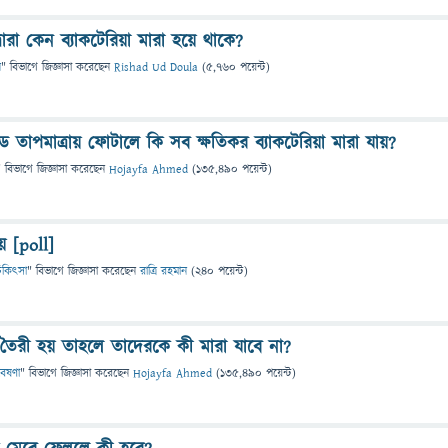
দ্বারা কেন ব্যাকটেরিয়া মারা হয়ে থাকে?
ন
" বিভাগে
জিজ্ঞাসা
করেছেন
Rishad Ud Doula
(
5,760
পয়েন্ট)
্রেড তাপমাত্রায় ফোটালে কি সব ক্ষতিকর ব্যাকটেরিয়া মারা যায়?
" বিভাগে
জিজ্ঞাসা
করেছেন
Hojayfa Ahmed
(
135,490
পয়েন্ট)
য় [poll]
 চিকিৎসা
" বিভাগে
জিজ্ঞাসা
করেছেন
রাত্রি রহমান
(
240
পয়েন্ট)
 তৈরী হয় তাহলে তাদেরকে কী মারা যাবে না?
বেষণা
" বিভাগে
জিজ্ঞাসা
করেছেন
Hojayfa Ahmed
(
135,490
পয়েন্ট)