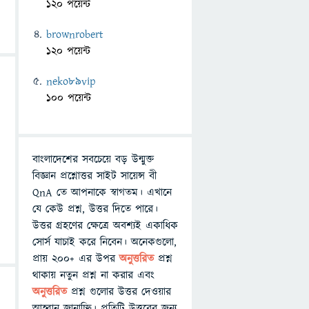
120 পয়েন্ট
brownrobert
120 পয়েন্ট
neko89vip
100 পয়েন্ট
বাংলাদেশের সবচেয়ে বড় উন্মুক্ত
বিজ্ঞান প্রশ্নোত্তর সাইট সায়েন্স বী
QnA তে আপনাকে স্বাগতম। এখানে
যে কেউ প্রশ্ন, উত্তর দিতে পারে।
উত্তর গ্রহণের ক্ষেত্রে অবশ্যই একাধিক
সোর্স যাচাই করে নিবেন। অনেকগুলো,
প্রায় ২০০+ এর উপর
অনুত্তরিত
প্রশ্ন
থাকায় নতুন প্রশ্ন না করার এবং
অনুত্তরিত
প্রশ্ন গুলোর উত্তর দেওয়ার
আহ্বান জানাচ্ছি। প্রতিটি উত্তরের জন্য