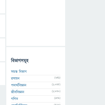
বিভাগসমূহ
সমস্ত বিভাগ
(641)
রসায়ন
(1,035)
পদার্থবিজ্ঞান
(1,830)
জীববিজ্ঞান
(159)
গণিত
(526)