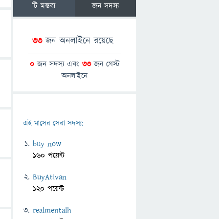
টি মন্তব্য
জন সদস্য
33
জন অনলাইনে রয়েছে
0
জন সদস্য এবং
33
জন গেস্ট
অনলাইনে
এই মাসের সেরা সদস্য:
buy now
160 পয়েন্ট
BuyAtivan
120 পয়েন্ট
realmentalh