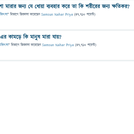
া মারার জন্য যে ধোয়া ব্যবহার করে তা কি শরীরের জন্য ক্ষতিকর?
 চিকিৎসা
" বিভাগে
জিজ্ঞাসা
করেছেন
Samsun Nahar Priya
(
47,710
পয়েন্ট)
িড এর কামড়ে কি মানুষ মারা যায়?
ও চিকিৎসা
" বিভাগে
জিজ্ঞাসা
করেছেন
Samsun Nahar Priya
(
47,710
পয়েন্ট)