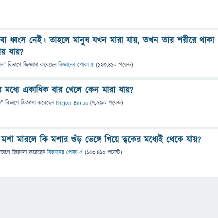
ি বা ধ্বংস নেই। তাহলে মানুষ যখন মারা যায়, তখন তার শরীরে থাকা
ায় যায়?
ান
" বিভাগে
জিজ্ঞাসা
করেছেন
বিজ্ঞানের পোকা ৫
(
123,410
পয়েন্ট)
র মধ্যে একাধিক বার খেলে কেন মারা যায়?
ন
" বিভাগে
জিজ্ঞাসা
করেছেন
Nirjon Barua
(
7,990
পয়েন্ট)
 মশা মারলে কি মশার শুঁড় ভেঙ্গে গিয়ে ত্বকের মধ্যেই থেকে যায়?
িভাগে
জিজ্ঞাসা
করেছেন
বিজ্ঞানের পোকা ৫
(
123,410
পয়েন্ট)