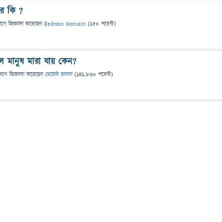
ার কি ?
াগে
জিজ্ঞাসা
করেছেন
Redwan Hossain
(
150
পয়েন্ট)
ে মানুষ মারা যায় কেন?
ভাগে
জিজ্ঞাসা
করেছেন
মেহেদী হাসান
(
141,860
পয়েন্ট)