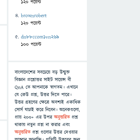
120 পয়েন্ট
brownrobert
120 পয়েন্ট
dn88ccom1vn269
100 পয়েন্ট
বাংলাদেশের সবচেয়ে বড় উন্মুক্ত
বিজ্ঞান প্রশ্নোত্তর সাইট সায়েন্স বী
QnA তে আপনাকে স্বাগতম। এখানে
যে কেউ প্রশ্ন, উত্তর দিতে পারে।
উত্তর গ্রহণের ক্ষেত্রে অবশ্যই একাধিক
সোর্স যাচাই করে নিবেন। অনেকগুলো,
প্রায় ২০০+ এর উপর
অনুত্তরিত
প্রশ্ন
থাকায় নতুন প্রশ্ন না করার এবং
অনুত্তরিত
প্রশ্ন গুলোর উত্তর দেওয়ার
আহ্বান জানাচ্ছি। প্রতিটি উত্তরের জন্য