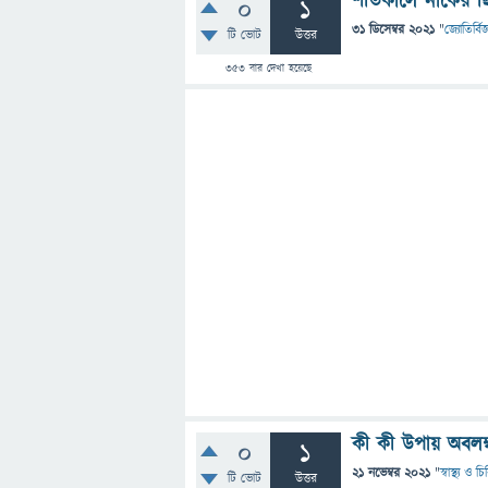
শীতকালে নাকের ছিদ
0
1
31 ডিসেম্বর 2021
"
জ্যোতির্বিজ
টি ভোট
উত্তর
353
বার দেখা হয়েছে
কী কী উপায় অবলম
0
1
21 নভেম্বর 2021
"
স্বাস্থ্য ও 
টি ভোট
উত্তর