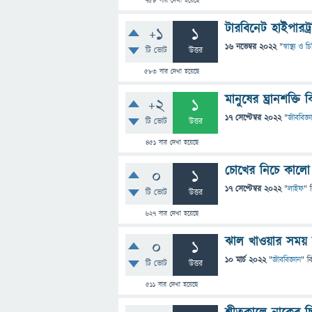
758
বার দেখা হয়েছে
টারবিনেট হাইপারট
+1
1
16 নভেম্বর 2022
"
স্বাস্থ্য ও 
টি ভোট
উত্তর
583
বার দেখা হয়েছে
মানুষের ঘ্রানশক্তি ক
+2
1
17 সেপ্টেম্বর 2022
"
জীববিজ্ঞ
টি ভোট
উত্তর
451
বার দেখা হয়েছে
চোখের নিচে কালো 
0
1
17 সেপ্টেম্বর 2022
"
লাইফ
" 
টি ভোট
উত্তর
627
বার দেখা হয়েছে
ঝাল খাওয়ার সময় 
0
1
10 মার্চ 2022
"
জীববিজ্ঞান
" ব
টি ভোট
উত্তর
511
বার দেখা হয়েছে