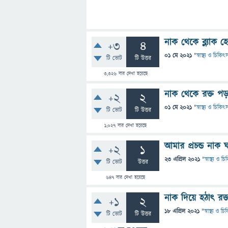
নাক থেকে ব্ল্যাক 
+3
4
01 মে 2021
"
স্বাস্থ্য ও চিকিৎ
টি ভোট
টি উত্তর
3,326
বার দেখা হয়েছে
নাক থেকে রক্ত পড
+2
2
01 মে 2021
"
স্বাস্থ্য ও চিকিৎ
টি ভোট
টি উত্তর
1,027
বার দেখা হয়েছে
আমার প্রচন্ড নাক
+2
1
23 এপ্রিল 2021
"
স্বাস্থ্য ও চ
টি ভোট
উত্তর
647
বার দেখা হয়েছে
নাক দিয়ে হঠাৎ রক
+1
2
18 এপ্রিল 2021
"
স্বাস্থ্য ও চ
টি ভোট
টি উত্তর