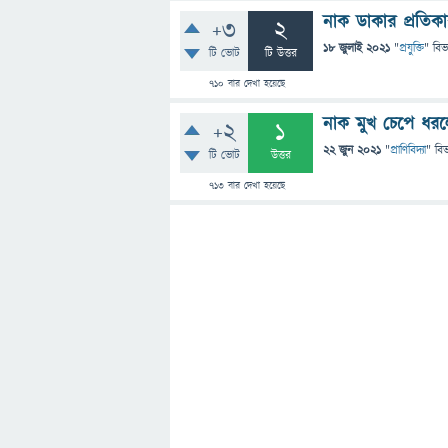
নাক ডাকার প্রতিক
+3
2
18 জুলাই 2021
"
প্রযুক্তি
" বিভ
টি ভোট
টি উত্তর
710
বার দেখা হয়েছে
নাক মুখ চেপে ধরল
+2
1
22 জুন 2021
"
প্রাণিবিদ্যা
" বি
টি ভোট
উত্তর
713
বার দেখা হয়েছে