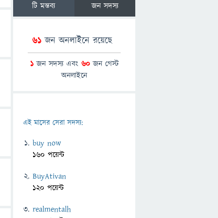
টি মন্তব্য
জন সদস্য
61
জন অনলাইনে রয়েছে
1
জন সদস্য এবং
60
জন গেস্ট
অনলাইনে
এই মাসের সেরা সদস্য:
buy now
160 পয়েন্ট
BuyAtivan
120 পয়েন্ট
realmentalh