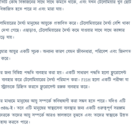
য প্রতিটি কোষ বিভাজনের সাথে সাথে কমতে থাকে, এবং যখন টেলোমিয়ার খুব ছোট
িভাজিত হতে পারে না এবং মারা যায়।
িয়ারের দৈর্ঘ্য মানুষের আয়ুকে প্রভাবিত করে। টেলোমিয়ারের দৈর্ঘ্য বেশি থাকা
ে দেখা গেছে। এছাড়াও, টেলোমিয়ারের দৈর্ঘ্য কমে যাওয়ার সাথে সাথে ক্যান্সার
ড়ে যায়।
 শুধুমাত্র আয়ুর একটি সূচক। অন্যান্য কারণ যেমন জীবনধারা, পরিবেশ এবং জিনগত
ত করে।
ের জন্য বিভিন্ন পদ্ধতি ব্যবহার করা হয়। একটি সাধারণ পদ্ধতি হলো ফ্লুরোসেন্ট
্যবহার করে টেলোমিয়ারের দৈর্ঘ্য পরিমাপ করা। FISH হলো একটি পরীক্ষা যা
্ট্র্যান্ডকে চিহ্নিত করতে ফ্লুরোসেন্ট রঞ্জক ব্যবহার করে।
ের মাধ্যমে মানুষের আয়ু সম্পর্কে ভবিষ্যদ্বাণী করা সম্ভব হতে পারে। যদিও এটি
-ই। তবে এটি মানুষের স্বাস্থ্যসেবা ব্যবস্থার জন্য একটি গুরুত্বপূর্ণ সরঞ্জাম
িদেরকে তাদের আয়ু সম্পর্কে আরও ভালভাবে বুঝতে এবং তাদের স্বাস্থ্যকে উন্নত
াহায্য করতে পারে।