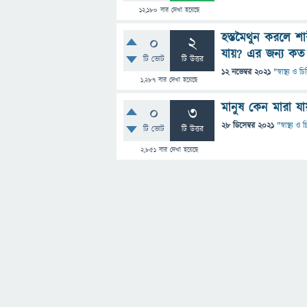
12,180
বার দেখা হয়েছে
হস্তমৈথুন করলে শ
0
2
যায়? এর জন্য কত 
টি ভোট
টি উত্তর
12 নভেম্বর 2021
"
স্বাস্থ্য ও 
1,287
বার দেখা হয়েছে
মানুষ কেন মারা যা
0
3
28 ডিসেম্বর 2021
"
স্বাস্থ্য ও
টি ভোট
টি উত্তর
2,851
বার দেখা হয়েছে