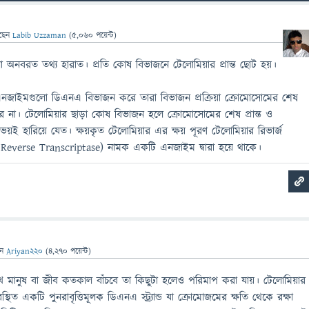
ছেন
Labib Uzzaman
(
5,060
পয়েন্ট)
ো অনবরত তথ্য হারাত। প্রতি কোষ বিভাজনে টেলোমিয়ার প্রান্ত ছোট হয়।
নজাইমগুলো ডিএনএ বিভাজন করে তারা বিভাজন প্রক্রিয়া ক্রোমোসোমের শেষ
ে পারে না। টেলোমিয়ার ছাড়া কোষ বিভাজন হলে ক্রোমোসোমের শেষ প্রান্ত ও
ভয়ই হারিয়ে যেত। ক্ষয়কৃত টেলোমিয়ার এর ক্ষয় পূরণ টেলোমিয়ার রিভার্জ
se Reverse Transcriptase) নামক একটি এনজাইম দ্বারা হয়ে থাকে।
েন
Ariyan220
(
4,270
পয়েন্ট)
য দেখে মানুষ বা জীব কতকাল বাঁচবে তা কিছুটা হলেও পরিমাপ করা যায়। টেলোমিয়ার
্থিত একটি পুনরাবৃত্তিমূলক ডিএনএ স্ট্র্যান্ড যা ক্রোমোজমের ক্ষতি থেকে রক্ষা