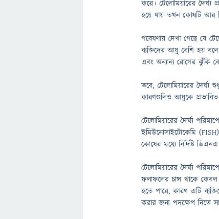
করে। টেলোমিয়ারের দৈর্ঘ্
হয়ে যায় তখন কোষটি আর ব
গবেষণায় দেখা গেছে যে টেলোম
ব্যক্তিদের আয়ু বেশি হয় বল
এবং অন্যান্য রোগের ঝুঁকি বে
তবে, টেলোমিয়ারের দৈর্ঘ্য
কারণগুলিও আয়ুকে প্রভাবি
টেলোমিয়ারের দৈর্ঘ্য পরিমাপ
ইমিউনোসাইটোকেমি (FISH) ব
কোষের মধ্যে নির্দিষ্ট ডিএনএ স
টেলোমিয়ারের দৈর্ঘ্য পরিমাপ
ফলাফলের চান্স থাকে কেবল ৩৪%
হতে পারে, কারণ এটি ব্যক্ত
করার জন্য পদক্ষেপ নিতে স