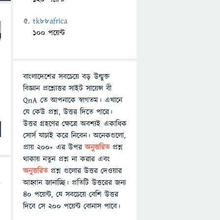
tk88africa
100 পয়েন্ট
বাংলাদেশের সবচেয়ে বড় উন্মুক্ত
বিজ্ঞান প্রশ্নোত্তর সাইট সায়েন্স বী
QnA তে আপনাকে স্বাগতম। এখানে
যে কেউ প্রশ্ন, উত্তর দিতে পারে।
উত্তর গ্রহণের ক্ষেত্রে অবশ্যই একাধিক
সোর্স যাচাই করে নিবেন। অনেকগুলো,
প্রায় ২০০+ এর উপর
অনুত্তরিত
প্রশ্ন
থাকায় নতুন প্রশ্ন না করার এবং
অনুত্তরিত
প্রশ্ন গুলোর উত্তর দেওয়ার
আহ্বান জানাচ্ছি। প্রতিটি উত্তরের জন্য
৪০ পয়েন্ট, যে সবচেয়ে বেশি উত্তর
দিবে সে ২০০ পয়েন্ট বোনাস পাবে।