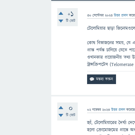
+1
30 সেপ্টেম্বর 2023
উত্তর প্রদান
করে
টি ভোট
টেলোমিয়ার ছাড়া জিনোমগুল
কোষ বিভাজনের সময়, যে এ
প্রান্ত পর্যন্ত চালিয়ে যেত
ওখানকার প্রয়োজনীয় তথ্য উ
ট্রান্সক্রিপটেস (Telomera
0
02 নভেম্বর 2023
উত্তর প্রদান
করেছ
টি ভোট
হ্যাঁ, টেলোমিয়ারের দৈর্ঘ্
হলো ক্রোমোজমের প্রান্তে অবস