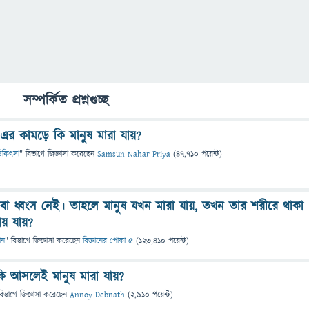
সম্পর্কিত প্রশ্নগুচ্ছ
িড এর কামড়ে কি মানুষ মারা যায়?
ও চিকিৎসা
" বিভাগে
জিজ্ঞাসা
করেছেন
Samsun Nahar Priya
(
47,710
পয়েন্ট)
ি বা ধ্বংস নেই। তাহলে মানুষ যখন মারা যায়, তখন তার শরীরে থাকা
ায় যায়?
ান
" বিভাগে
জিজ্ঞাসা
করেছেন
বিজ্ঞানের পোকা ৫
(
123,410
পয়েন্ট)
কি আসলেই মানুষ মারা যায়?
বিভাগে
জিজ্ঞাসা
করেছেন
Annoy Debnath
(
2,910
পয়েন্ট)