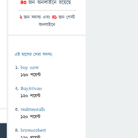
43
জন অনলাইনে রয়েছে
2
জন সদস্য এবং
41
জন গেস্ট
অনলাইনে
এই মাসের সেরা সদস্য:
buy now
160 পয়েন্ট
BuyAtivan
120 পয়েন্ট
realmentalh
120 পয়েন্ট
brownrobert
120 পয়েন্ট