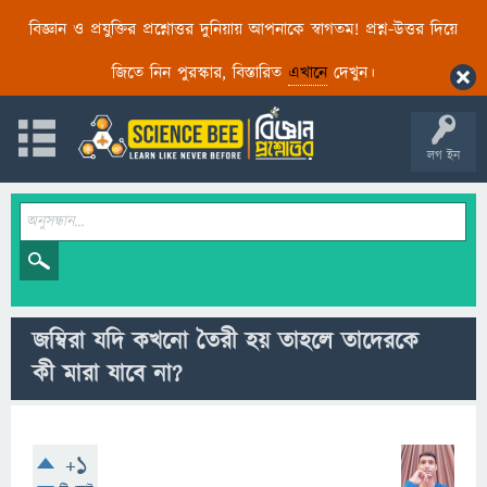
বিজ্ঞান ও প্রযুক্তির প্রশ্নোত্তর দুনিয়ায় আপনাকে স্বাগতম! প্রশ্ন-উত্তর দিয়ে
জিতে নিন পুরস্কার, বিস্তারিত
এখানে
দেখুন।
লগ ইন
জম্বিরা যদি কখনো তৈরী হয় তাহলে তাদেরকে
কী মারা যাবে না?
+1