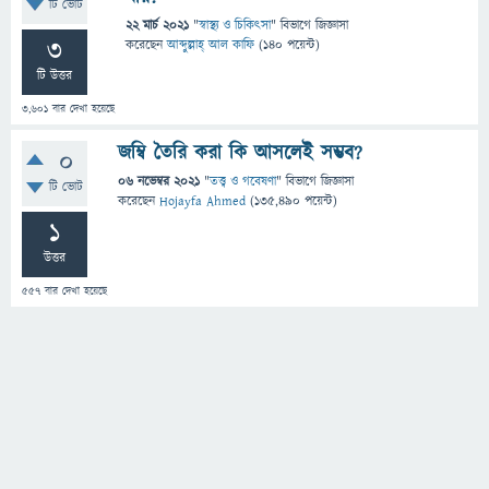
টি ভোট
22 মার্চ 2021
"
স্বাস্থ্য ও চিকিৎসা
" বিভাগে
জিজ্ঞাসা
3
করেছেন
আব্দুল্লাহ্ আল কাফি
(
140
পয়েন্ট)
টি উত্তর
3,601
বার দেখা হয়েছে
জম্বি তৈরি করা কি আসলেই সম্ভব?
0
06 নভেম্বর 2021
"
তত্ত্ব ও গবেষণা
" বিভাগে
জিজ্ঞাসা
টি ভোট
করেছেন
Hojayfa Ahmed
(
135,490
পয়েন্ট)
1
উত্তর
557
বার দেখা হয়েছে