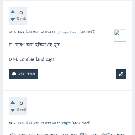
0
টি ভোট
01 মে 2022
উত্তর প্রদান
করেছেন
Md. Jubayar Hasan
(
140
পয়েন্ট)
না, কারণ তারা ইতিমধ্যেই মৃত
সোর্স: zombie land saga
0
টি ভোট
01 মে 2022
উত্তর প্রদান
করেছেন
Moon knight
(
1,470
পয়েন্ট)