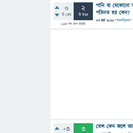
পানি বা যেকোনো ত
0
2
পরিনত হয় কেন?
টি ভোট
টি উত্তর
07 মার্চ 2022
"
পদার্থবিজ্ঞান
"
1,144
বার দেখা হয়েছে
তেল কেন জলে ভা
+3
3