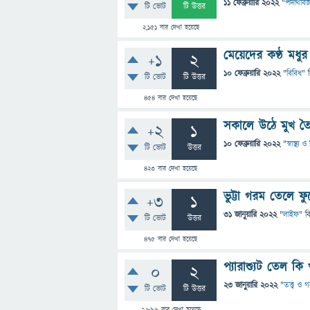
11 ফেব্রুয়ারি 2022
"
পদার্থবিজ
টি ভোট
টি উত্তর
2,151
বার দেখা হয়েছে
মেয়েদের কণ্ঠ মধু
+1
2
10 ফেব্রুয়ারি 2022
"
বিবিধ
" 
টি ভোট
টি উত্তর
454
বার দেখা হয়েছে
সকালে উঠে মুখ তৈ
+2
1
10 ফেব্রুয়ারি 2022
"
স্বাস্থ্য
টি ভোট
উত্তর
423
বার দেখা হয়েছে
ভুট্টা গরম তেলে ফ
+3
1
31 জানুয়ারি 2022
"
লাইফ
" ব
টি ভোট
উত্তর
475
বার দেখা হয়েছে
প্যারাশ্যুট তেল কি
0
2
23 জানুয়ারি 2022
"
তত্ত্ব ও 
টি ভোট
টি উত্তর