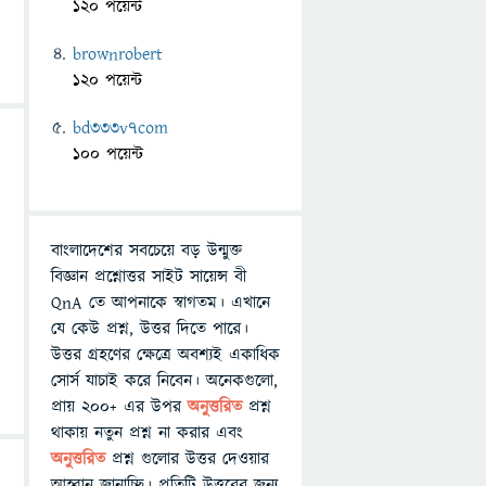
120 পয়েন্ট
brownrobert
120 পয়েন্ট
bd333v7com
100 পয়েন্ট
বাংলাদেশের সবচেয়ে বড় উন্মুক্ত
বিজ্ঞান প্রশ্নোত্তর সাইট সায়েন্স বী
QnA তে আপনাকে স্বাগতম। এখানে
যে কেউ প্রশ্ন, উত্তর দিতে পারে।
উত্তর গ্রহণের ক্ষেত্রে অবশ্যই একাধিক
সোর্স যাচাই করে নিবেন। অনেকগুলো,
প্রায় ২০০+ এর উপর
অনুত্তরিত
প্রশ্ন
থাকায় নতুন প্রশ্ন না করার এবং
অনুত্তরিত
প্রশ্ন গুলোর উত্তর দেওয়ার
আহ্বান জানাচ্ছি। প্রতিটি উত্তরের জন্য