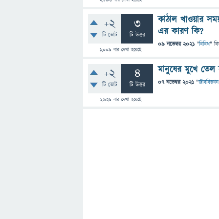
2,896
বার দেখা হয়েছে
কাঠাল খাওয়ার সম
+2
3
এর কারণ কি?
টি ভোট
টি উত্তর
09 নভেম্বর 2021
"
বিবিধ
" বি
1,009
বার দেখা হয়েছে
মানুষের মুখে তেল
+2
4
07 নভেম্বর 2021
"
জীববিজ্ঞান
টি ভোট
টি উত্তর
1,929
বার দেখা হয়েছে