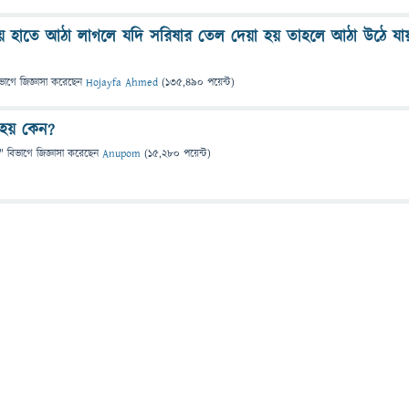
য় হাতে আঠা লাগলে যদি সরিষার তেল দেয়া হয় তাহলে আঠা উঠে যা
ভাগে
জিজ্ঞাসা
করেছেন
Hojayfa Ahmed
(
135,490
পয়েন্ট)
 হয় কেন?
" বিভাগে
জিজ্ঞাসা
করেছেন
Anupom
(
15,280
পয়েন্ট)