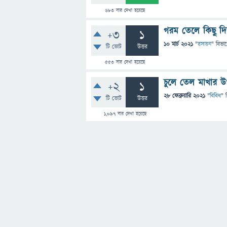
683
বার দেখা হয়েছে
গরম তেলে কিছু দ
+3
1
10 মার্চ 2021
"
রসায়ন
" বিভা
টি ভোট
উত্তর
553
বার দেখা হয়েছে
চুলে তেল মাখার উ
+2
1
28 ফেব্রুয়ারি 2021
"
বিবিধ
" 
টি ভোট
উত্তর
1,097
বার দেখা হয়েছে