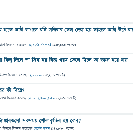
য় হাতে আঠা লাগলে যদি সরিষার তেল দেয়া হয় তাহলে আঠা উঠে যা
ভাগে
জিজ্ঞাসা
করেছেন
Hojayfa Ahmed
(
135,490
পয়েন্ট)
কিছু দিলে তা সিদ্ধ হয় কিন্তু গরম তেলে দিলে তা ভাজা হয়ে যায়
বিভাগে
জিজ্ঞাসা
করেছেন
Anupom
(
15,280
পয়েন্ট)
 হয় কী দিয়ে?
িভাগে
জিজ্ঞাসা
করেছেন
Muaz Affan Rafin
(
1,630
পয়েন্ট)
ট্যাঙ্কারগুলো সবসময় গোলাকৃতির হয় কেন?
" বিভাগে
জিজ্ঞাসা
করেছেন
মেহেদী হাসান
(
141,860
পয়েন্ট)