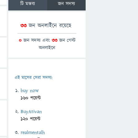
টি মন্তব্য
জন সদস্য
33
জন অনলাইনে রয়েছে
0
জন সদস্য এবং
33
জন গেস্ট
অনলাইনে
এই মাসের সেরা সদস্য:
buy now
160 পয়েন্ট
BuyAtivan
120 পয়েন্ট
realmentalh