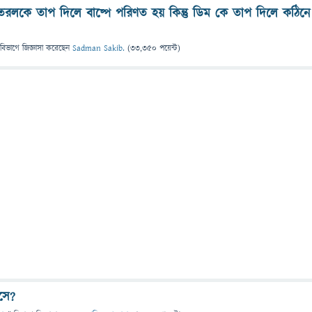
রলকে তাপ দিলে বাষ্পে পরিণত হয় কিন্তু ডিম কে তাপ দিলে কঠিনে
 বিভাগে
জিজ্ঞাসা
করেছেন
Sadman Sakib.
(
33,350
পয়েন্ট)
সে?