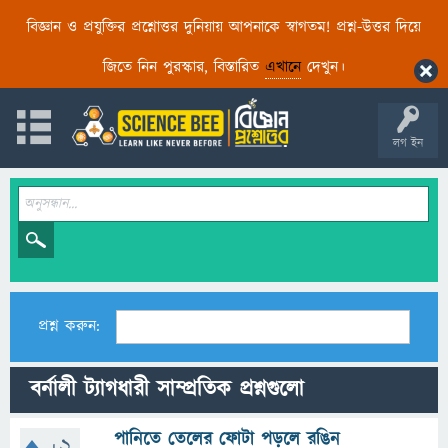
বিজ্ঞান ও প্রযুক্তির প্রশ্নোত্তর দুনিয়ায় আপনাকে স্বাগতম! প্রশ্ন-উত্তর দিয়ে
জিতে নিন পুরস্কার, বিস্তারিত
এখানে
দেখুন।
লগ ইন
প্রশ্ন করুন:
বর্নালী ট্যাগধারী সাম্প্রতিক প্রশ্নগুলো
পানিতে তেলের ফোটা পড়লে রঙিন