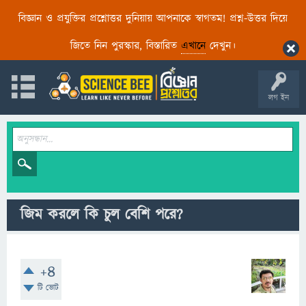
বিজ্ঞান ও প্রযুক্তির প্রশ্নোত্তর দুনিয়ায় আপনাকে স্বাগতম! প্রশ্ন-উত্তর দিয়ে
জিতে নিন পুরস্কার, বিস্তারিত
এখানে
দেখুন।
লগ ইন
জিম করলে কি চুল বেশি পরে?
+4
টি ভোট