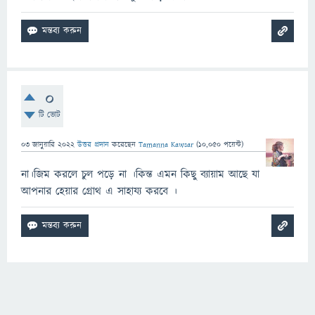
0
টি ভোট
03 জানুয়ারি 2022
উত্তর প্রদান
করেছেন
Tamanna Kawsar
(
10,050
পয়েন্ট)
না।জিম করলে চুল পড়ে না ।কিন্ত এমন কিছু ব্যায়াম আছে যা
আপনার হেয়ার গ্রোথ এ সাহায্য করবে ।