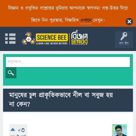
বিজ্ঞান ও প্রযুক্তির প্রশ্নোত্তর দুনিয়ায় আপনাকে স্বাগতম! প্রশ্ন-উত্তর দিয়ে
জিতে নিন পুরস্কার, বিস্তারিত
এখানে
দেখুন।
লগ ইন
মানুষের চুল প্রাকৃতিকভাবে নীল বা সবুজ হয়
না কেন?
+3