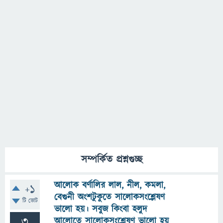
সম্পর্কিত প্রশ্নগুচ্ছ
আলোক বর্ণালির লাল, নীল, কমলা,
+1
বেগুনী অংশটুকুতে সালোকসংশ্লেষণ
টি ভোট
ভালো হয়। সবুজ কিংবা হলুদ
3
আলোতে সালোকসংশ্লেষণ ভালো হয়