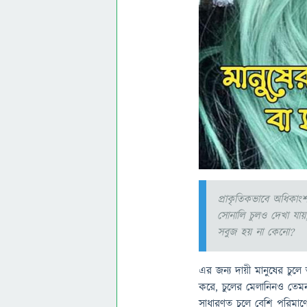
প্রাকৃতিকভাবে অধিকাং
সোনালি চুলও দেখা যায়
সবুজ হয় না কেনো?
এর জন্য দায়ী মানুষের চুলে 
করে, চুলের মেলানিনও তেমন
সাধারণত চুলে বেশি পরিমা