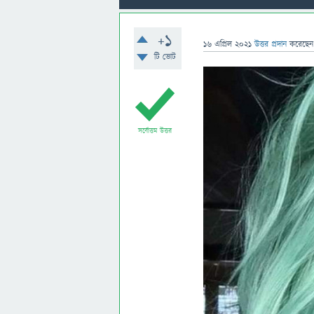
+1
16 এপ্রিল 2021
উত্তর প্রদান
করেছে
টি ভোট
সর্বোত্তম উত্তর