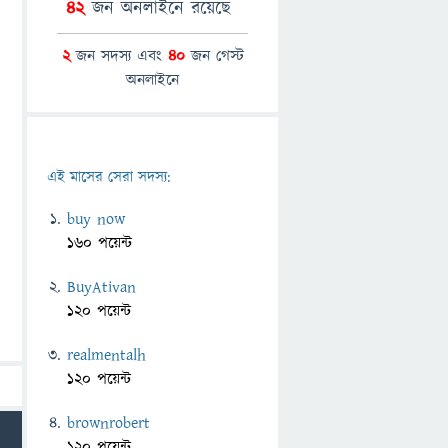
42
জন অনলাইনে রয়েছে
2
জন সদস্য এবং
40
জন গেস্ট
অনলাইনে
এই মাসের সেরা সদস্য:
buy now
160 পয়েন্ট
BuyAtivan
120 পয়েন্ট
realmentalh
120 পয়েন্ট
brownrobert
120 পয়েন্ট