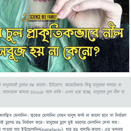
শ মানুষেরই চুলের রঙ কালো। ইউরোপ, আমেরিকায় কিছু মানুষের লালচে বা
, যাদেরকে আমরা Blonde বলে থাকি। এখন প্রশ্ন হচ্ছে, মানুষের চুল নীল বা
অবস্থিত মেলানিন। ত্বকের মেলানিন যেমন মানুষ ফর্সা না কালো হবে তা নির্ধারণ
ই চুলের রঙ নির্ধারণ করে। মানুষের চুলে দুই ধরণের মেলানিন দেখা যায়।
ণে পাওয়া যায় ইউমেলানিন(eumelanin), যার রঙ বাদামি-কালো। এর তুলনায়