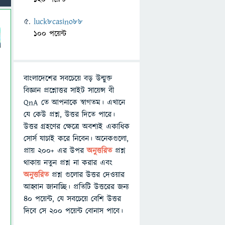
luck8casino88
100 পয়েন্ট
বাংলাদেশের সবচেয়ে বড় উন্মুক্ত
বিজ্ঞান প্রশ্নোত্তর সাইট সায়েন্স বী
QnA তে আপনাকে স্বাগতম। এখানে
যে কেউ প্রশ্ন, উত্তর দিতে পারে।
উত্তর গ্রহণের ক্ষেত্রে অবশ্যই একাধিক
সোর্স যাচাই করে নিবেন। অনেকগুলো,
প্রায় ২০০+ এর উপর
অনুত্তরিত
প্রশ্ন
থাকায় নতুন প্রশ্ন না করার এবং
অনুত্তরিত
প্রশ্ন গুলোর উত্তর দেওয়ার
আহ্বান জানাচ্ছি। প্রতিটি উত্তরের জন্য
৪০ পয়েন্ট, যে সবচেয়ে বেশি উত্তর
দিবে সে ২০০ পয়েন্ট বোনাস পাবে।