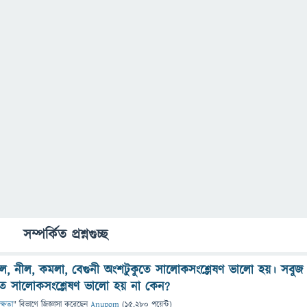
সম্পর্কিত প্রশ্নগুচ্ছ
ল, নীল, কমলা, বেগুনী অংশটুকুতে সালোকসংশ্লেষণ ভালো হয়। সবুজ
ে সালোকসংশ্লেষণ ভালো হয় না কেন?
ক্ষতা
" বিভাগে
জিজ্ঞাসা
করেছেন
Anupom
(
15,280
পয়েন্ট)