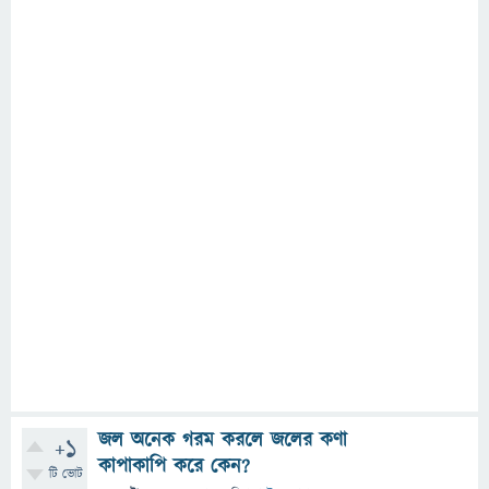
জল অনেক গরম করলে জলের কণা
+1
কাপাকাপি করে কেন?
টি ভোট