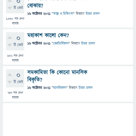
0
বোঝায়?
টি ভোট
16 অক্টোবর 2021
"
স্বাস্থ্য ও চিকিৎসা
" বিভাগে
উত্তর প্রদান
1,330
বার দেখা
হয়েছে
মহাকাশ কালো কেন?
0
16 অক্টোবর 2021
"
জ্যোতির্বিজ্ঞান
" বিভাগে
উত্তর প্রদান
টি ভোট
952
বার দেখা
হয়েছে
সমকামিতা কি কোনো মানসিক
0
বিকৃতি?
টি ভোট
16 অক্টোবর 2021
"
মনোবিজ্ঞান
" বিভাগে
উত্তর প্রদান
747
বার দেখা
হয়েছে