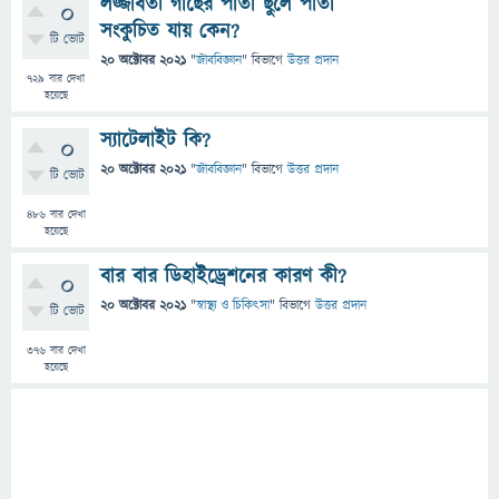
লজ্জাবতী গাছের পাতা ছুলে পাতা
0
সংকুচিত যায় কেন?
টি ভোট
20 অক্টোবর 2021
"
জীববিজ্ঞান
" বিভাগে
উত্তর প্রদান
729
বার দেখা
হয়েছে
স্যাটেলাইট কি?
0
20 অক্টোবর 2021
"
জীববিজ্ঞান
" বিভাগে
উত্তর প্রদান
টি ভোট
486
বার দেখা
হয়েছে
বার বার ডিহাইড্রেশনের কারণ কী?
0
20 অক্টোবর 2021
"
স্বাস্থ্য ও চিকিৎসা
" বিভাগে
উত্তর প্রদান
টি ভোট
376
বার দেখা
হয়েছে