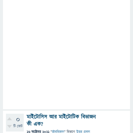
মাইটোসিস আর মাইটোটিক বিভাজন
0
কী এক?
টি ভোট
16 অক্টোবর 2021
"
জীববিজ্ঞান
" বিভাগে
উত্তর প্রদান