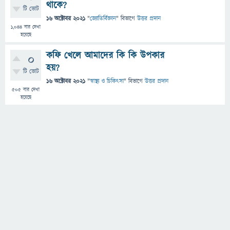
থাকে?
টি ভোট
16 অক্টোবর 2021
"
জ্যোতির্বিজ্ঞান
" বিভাগে
উত্তর প্রদান
1,044
বার দেখা
হয়েছে
কফি খেলে আমাদের কি কি উপকার
0
হয়?
টি ভোট
16 অক্টোবর 2021
"
স্বাস্থ্য ও চিকিৎসা
" বিভাগে
উত্তর প্রদান
505
বার দেখা
হয়েছে