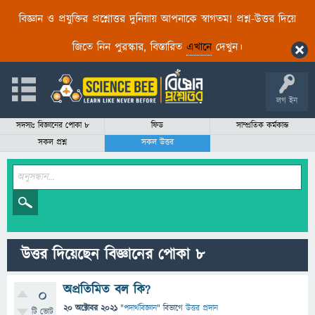
বিজ্ঞান ও প্রযুক্তির প্রশ্নোত্তর দুনিয়ায় আপনাকে স্বাগতম! প্রশ্ন-উত্তর দিয়ে
জিতে নিন পুরস্কার, বিস্তারিত
এখানে
দেখুন।
লগ ইন
সদস্যঃ বিজ্ঞানের পোকা ৮
ফিড
সাম্প্রতিক কর্মকান্ড
সকল প্রশ্ন
সকল উত্তর
উত্তর দিয়েছেন বিজ্ঞানের পোকা ৮
অপ্রতিমিত বল কি?
0
20 অক্টোবর 2021
"
পদার্থবিজ্ঞান
" বিভাগে
উত্তর প্রদান
টি ভোট