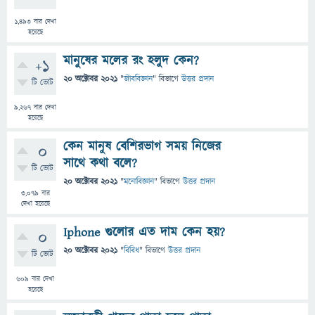
1,493
বার দেখা
হয়েছে
মানুষের মলের রং হলুদ কেন?
+1
20 অক্টোবর 2021
"
জীববিজ্ঞান
" বিভাগে
উত্তর প্রদান
টি ভোট
9,267
বার দেখা
হয়েছে
কেন মানুষ বেশিরভাগ সময় নিজের
0
সাথে কথা বলে?
টি ভোট
20 অক্টোবর 2021
"
মনোবিজ্ঞান
" বিভাগে
উত্তর প্রদান
3,079
বার
দেখা হয়েছে
Iphone গুলোর এত দাম কেন হয়?
0
20 অক্টোবর 2021
"
বিবিধ
" বিভাগে
উত্তর প্রদান
টি ভোট
609
বার দেখা
হয়েছে