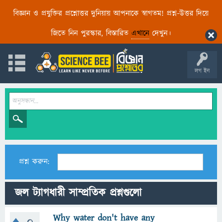
বিজ্ঞান ও প্রযুক্তির প্রশ্নোত্তর দুনিয়ায় আপনাকে স্বাগতম! প্রশ্ন-উত্তর দিয়ে
জিতে নিন পুরস্কার, বিস্তারিত
এখানে
দেখুন।
লগ ইন
প্রশ্ন করুন:
জল ট্যাগধারী সাম্প্রতিক প্রশ্নগুলো
Why water don't have any