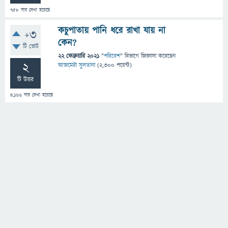
758
বার দেখা হয়েছে
কচুপাতায় পানি ধরে রাখা যায় না
+3
কেন?
টি ভোট
22 ফেব্রুয়ারি 2021
"
পরিবেশ
" বিভাগে
জিজ্ঞাসা
করেছেন
2
আজমেরী সুলতানা
(
2,300
পয়েন্ট)
টি উত্তর
4,166
বার দেখা হয়েছে