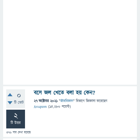
বসে জল খেতে বলা হয় কেন?
0
27 অক্টোবর 2021
"
জীববিজ্ঞান
" বিভাগে
জিজ্ঞাসা
করেছেন
টি ভোট
Anupom
(
15,280
পয়েন্ট)
2
টি উত্তর
376
বার দেখা হয়েছে