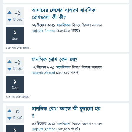
আমাদের দেশের সাধারণ মানসিক
+1
রোগগুলো কী কী?
টি ভোট
02 ডিসেম্বর 2021
"
মনোবিজ্ঞান
" বিভাগে
জিজ্ঞাসা
করেছেন
1
Hojayfa Ahmed
(
135,490
পয়েন্ট)
উত্তর
288
বার দেখা হয়েছে
মানসিক রোগ কেন হয়?
+1
02 ডিসেম্বর 2021
"
মনোবিজ্ঞান
" বিভাগে
জিজ্ঞাসা
করেছেন
টি ভোট
Hojayfa Ahmed
(
135,490
পয়েন্ট)
1
উত্তর
315
বার দেখা হয়েছে
মানসিক রোগ বলতে কী বুঝানো হয়
0
?
টি ভোট
02 ডিসেম্বর 2021
"
মনোবিজ্ঞান
" বিভাগে
জিজ্ঞাসা
করেছেন
1
Hojayfa Ahmed
(
135,490
পয়েন্ট)