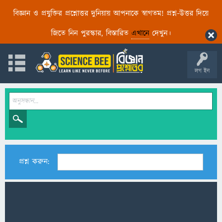
বিজ্ঞান ও প্রযুক্তির প্রশ্নোত্তর দুনিয়ায় আপনাকে স্বাগতম! প্রশ্ন-উত্তর দিয়ে
জিতে নিন পুরস্কার, বিস্তারিত
এখানে
দেখুন।
লগ ইন
প্রশ্ন করুন: