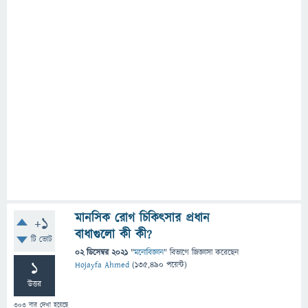
মানসিক রোগ চিকিৎসার প্রধান
+1
বাধাগুলো কী কী?
টি ভোট
02 ডিসেম্বর 2021
"
মনোবিজ্ঞান
" বিভাগে
জিজ্ঞাসা
করেছেন
1
Hojayfa Ahmed
(
135,490
পয়েন্ট)
উত্তর
303
বার দেখা হয়েছে