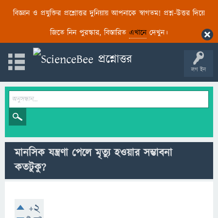
বিজ্ঞান ও প্রযুক্তির প্রশ্নোত্তর দুনিয়ায় আপনাকে স্বাগতম! প্রশ্ন-উত্তর দিয়ে
জিতে নিন পুরস্কার, বিস্তারিত
এখানে
দেখুন।
লগ ইন
মানসিক যন্ত্রণা পেলে মৃত্যু হওয়ার সম্ভাবনা
কতটুকু?
+2