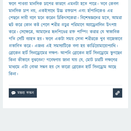
ফলে পাওয়া মানসিক চাপের কারণে এমনটা হতে পারে। তবে কেবল
মানসিক চাপ নয়, একইসাথে উচ্চ রক্তচাপ এবং হাঁপানিকেও এর
পেছনে দায়ী বলে মনে করেন চিকিৎসকেরা। বিশেষজ্ঞদের মতে, আমরা
হুট করে কোন কষ্ট পেলে শরীর প্রচুর পরিমাণে অ্যাড্রেনালিন উৎপন্ন
করে। সেক্ষেত্রে, আমাদের হৃদপিণ্ডের রক্ত পাম্পিং করার যে স্বাভাবিক
গতি সেটি ব্যাহত হয়। ফলে একটা সময় সেতা শরীরকে খুব বাজেভাবে
প্রভাবিত করে। এজন্য এই সমস্যাটিকে বলা হয় কার্ডিয়োমায়োপ্যাথি।
ব্রোকেন হার্ট সিনড্রোমের লক্ষণ- আপনি ব্রোকেন হার্ট সিনড্রোমে ভুগছেন
কিনা কীভাবে বুঝবেন? গবেষণায় জানা যায় যে, মোট চারটি লক্ষণের
মাধ্যমে এটা বোঝা সম্ভব হয় সে কারো ব্রোকেন হার্ট সিনড্রোম আছে
কিনা।