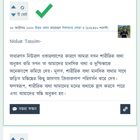
0
টি ভোট
08 অক্টোবর 2020
উত্তর প্রদান
করেছেন
বিজ্ঞানের পোকা ৫
(
123,410
পয়েন্ট)
Nishat Tasnim-
সাধারণত নিউরাল ওভারল্যাপের কারণে আমরা যখন শারীরিক ব্যথা
অনুভব করি তখন তা আমাদের মানসিক ব্যথা ও দুশ্চিন্তাকে
অনেকাংশে কমিয়ে দেয়। মূলত, শারীরিক ব্যথা মানসিক ব্যথার সাথে
জড়িত মস্তিষ্কের কিছু জায়গায় ক্রিয়াকলাপ পরিবর্তন করে দেয়।
ফলস্বরূপ, শারীরিক ব্যথা আমাদের মনের ব্যথাকে হ্রাস করতে পারে
এবং আমাদের স্বস্তি অনুভব হয়।
0