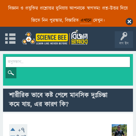
বিজ্ঞান ও প্রযুক্তির প্রশ্নোত্তর দুনিয়ায় আপনাকে স্বাগতম! প্রশ্ন-উত্তর দিয়ে
জিতে নিন পুরস্কার, বিস্তারিত
এখানে
দেখুন।
লগ ইন
শারীরিক ভাবে কষ্ট পেলে মানসিক দুঃচিন্তা
কমে যায়, এর কারণ কি?
+7