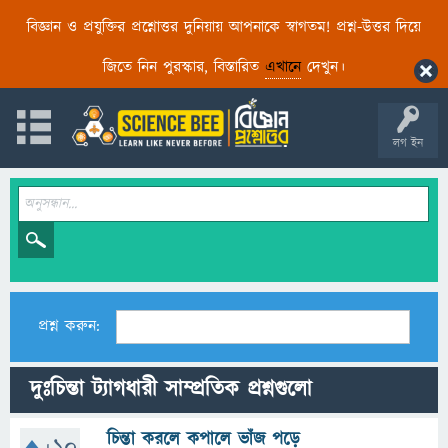
বিজ্ঞান ও প্রযুক্তির প্রশ্নোত্তর দুনিয়ায় আপনাকে স্বাগতম! প্রশ্ন-উত্তর দিয়ে
জিতে নিন পুরস্কার, বিস্তারিত
এখানে
দেখুন।
লগ ইন
প্রশ্ন করুন:
দুঃচিন্তা ট্যাগধারী সাম্প্রতিক প্রশ্নগুলো
চিন্তা করলে কপালে ভাঁজ পড়ে