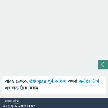
আরও দেখতে,
প্রশ্নসমূহের পূর্ণ তালিকা
অথবা
জনপ্রিয় ট্যাগ
এর জন্য ক্লিক করুন
মতামত পাঠান
Designed by
Mobin Sikder