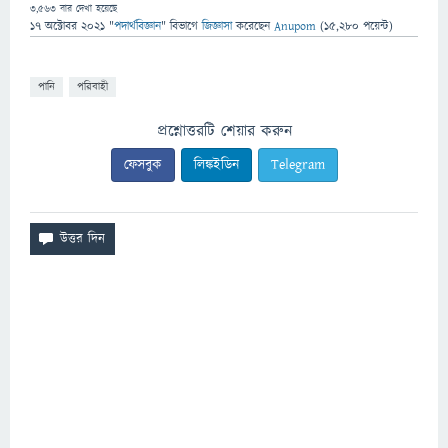
3,563
বার দেখা হয়েছে
17 অক্টোবর 2021
"
পদার্থবিজ্ঞান
" বিভাগে
জিজ্ঞাসা
করেছেন
Anupom
(
15,280
পয়েন্ট)
পানি
পরিবাহী
প্রশ্নোত্তরটি শেয়ার করুন
ফেসবুক
লিঙ্কইডিন
Telegram