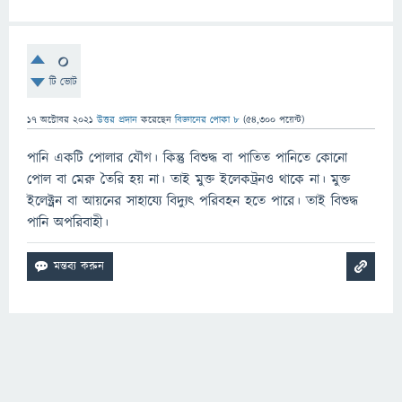
0
টি ভোট
17 অক্টোবর 2021
উত্তর প্রদান
করেছেন
বিজ্ঞানের পোকা ৮
(
54,300
পয়েন্ট)
পানি একটি পোলার যৌগ। কিন্তু বিশুদ্ধ বা পাতিত পানিতে কোনো
পোল বা মেরু তৈরি হয় না। তাই মুক্ত ইলেকট্রনও থাকে না। মুক্ত
ইলেক্ট্রন বা আয়নের সাহায্যে বিদ্যুৎ পরিবহন হতে পারে। তাই বিশুদ্ধ
পানি অপরিবাহী।