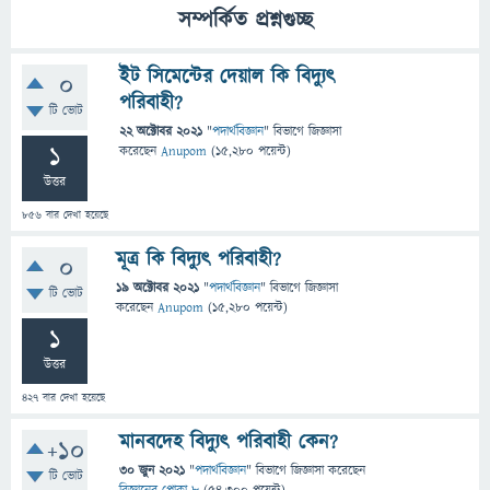
সম্পর্কিত প্রশ্নগুচ্ছ
ইট সিমেন্টের দেয়াল কি বিদ্যুৎ
0
পরিবাহী?
টি ভোট
22 অক্টোবর 2021
"
পদার্থবিজ্ঞান
" বিভাগে
জিজ্ঞাসা
1
করেছেন
Anupom
(
15,280
পয়েন্ট)
উত্তর
856
বার দেখা হয়েছে
মূত্র কি বিদ্যুৎ পরিবাহী?
0
19 অক্টোবর 2021
"
পদার্থবিজ্ঞান
" বিভাগে
জিজ্ঞাসা
টি ভোট
করেছেন
Anupom
(
15,280
পয়েন্ট)
1
উত্তর
427
বার দেখা হয়েছে
মানবদেহ বিদ্যুৎ পরিবাহী কেন?
+10
30 জুন 2021
"
পদার্থবিজ্ঞান
" বিভাগে
জিজ্ঞাসা
করেছেন
টি ভোট