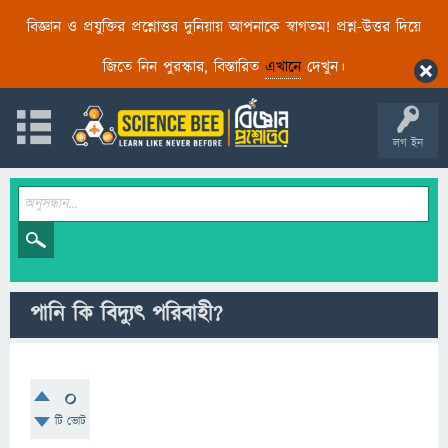
বিজ্ঞান ও প্রযুক্তির প্রশ্নোত্তর দুনিয়ায় আপনাকে স্বাগতম! প্রশ্ন-উত্তর দিয়ে
জিতে নিন পুরস্কার, বিস্তারিত
এখানে
দেখুন।
লগ ইন
পানি কি বিদ্যুৎ পরিবাহী?
0
টি ভোট