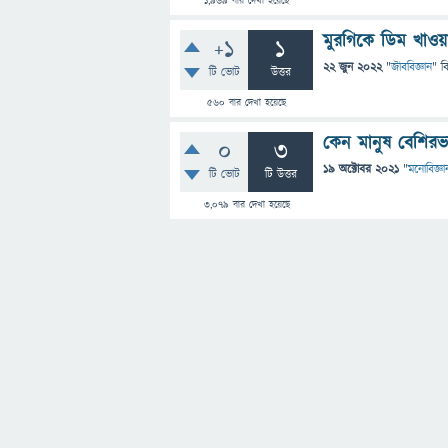
1,969
বার দেখা হয়েছে
মুরগিকে ডিম খাওয়
+1
1
22 জুন 2022
"
জীববিজ্ঞান
" ব
টি ভোট
উত্তর
560
বার দেখা হয়েছে
কেন মানুষ বেশির
0
3
19 অক্টোবর 2021
"
মনোবিজ্ঞা
টি ভোট
টি উত্তর
3,079
বার দেখা হয়েছে