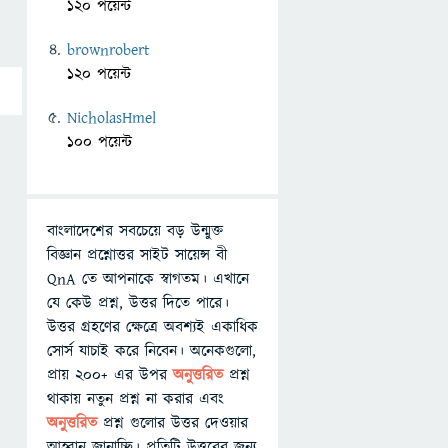
120 পয়েন্ট
brownrobert
120 পয়েন্ট
NicholasHmel
100 পয়েন্ট
বাংলাদেশের সবচেয়ে বড় উন্মুক্ত
বিজ্ঞান প্রশ্নোত্তর সাইট সায়েন্স বী
QnA তে আপনাকে স্বাগতম। এখানে
যে কেউ প্রশ্ন, উত্তর দিতে পারে।
উত্তর গ্রহণের ক্ষেত্রে অবশ্যই একাধিক
সোর্স যাচাই করে নিবেন। অনেকগুলো,
প্রায় ২০০+ এর উপর
অনুত্তরিত
প্রশ্ন
থাকায় নতুন প্রশ্ন না করার এবং
অনুত্তরিত
প্রশ্ন গুলোর উত্তর দেওয়ার
আহ্বান জানাচ্ছি। প্রতিটি উত্তরের জন্য