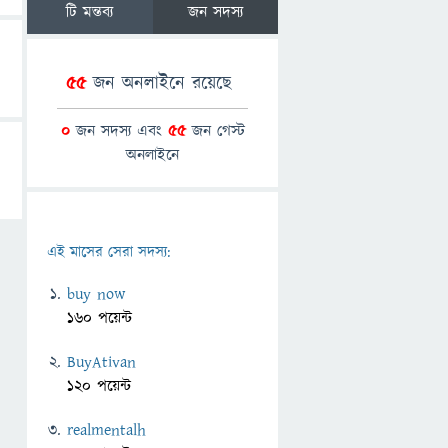
টি মন্তব্য
জন সদস্য
55
জন অনলাইনে রয়েছে
0
জন সদস্য এবং
55
জন গেস্ট
অনলাইনে
এই মাসের সেরা সদস্য:
buy now
160 পয়েন্ট
BuyAtivan
120 পয়েন্ট
realmentalh