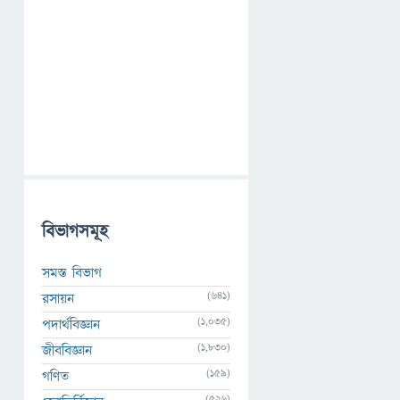
বিভাগসমূহ
সমস্ত বিভাগ
(641)
রসায়ন
(1,035)
পদার্থবিজ্ঞান
(1,830)
জীববিজ্ঞান
(159)
গণিত
(526)