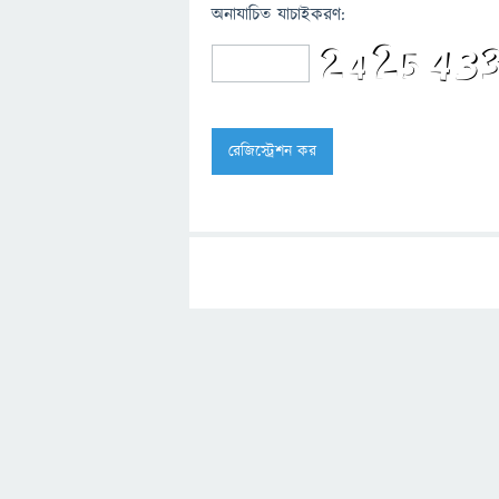
অনাযাচিত যাচাইকরণ: