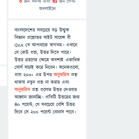
0
জন সদস্য এবং
41
জন গেস্ট
অনলাইনে
বাংলাদেশের সবচেয়ে বড় উন্মুক্ত
বিজ্ঞান প্রশ্নোত্তর সাইট সায়েন্স বী
QnA তে আপনাকে স্বাগতম। এখানে
যে কেউ প্রশ্ন, উত্তর দিতে পারে।
উত্তর গ্রহণের ক্ষেত্রে অবশ্যই একাধিক
সোর্স যাচাই করে নিবেন। অনেকগুলো,
প্রায় ২০০+ এর উপর
অনুত্তরিত
প্রশ্ন
থাকায় নতুন প্রশ্ন না করার এবং
অনুত্তরিত
প্রশ্ন গুলোর উত্তর দেওয়ার
আহ্বান জানাচ্ছি। প্রতিটি উত্তরের জন্য
৪০ পয়েন্ট, যে সবচেয়ে বেশি উত্তর
দিবে সে ২০০ পয়েন্ট বোনাস পাবে।