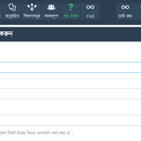
!
অনুত্তরিত
বিভাগসমূহ
সদস্যবৃন্দ
প্রশ্ন করুন
FAQ
চ্যাট রুম
 করুন
ের নিকট বিক্রয় কিংবা ভাগাভাগি করা হবে না ।