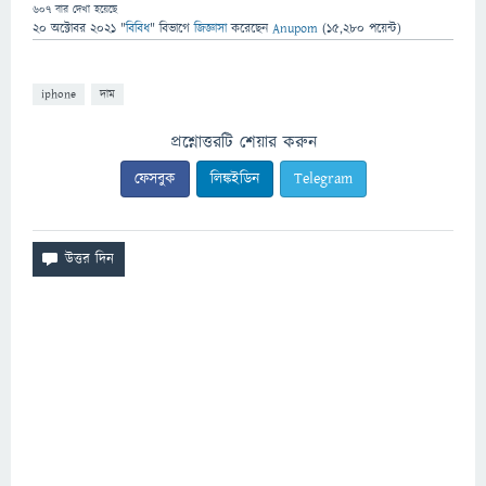
607
বার দেখা হয়েছে
20 অক্টোবর 2021
"
বিবিধ
" বিভাগে
জিজ্ঞাসা
করেছেন
Anupom
(
15,280
পয়েন্ট)
iphone
দাম
প্রশ্নোত্তরটি শেয়ার করুন
ফেসবুক
লিঙ্কইডিন
Telegram