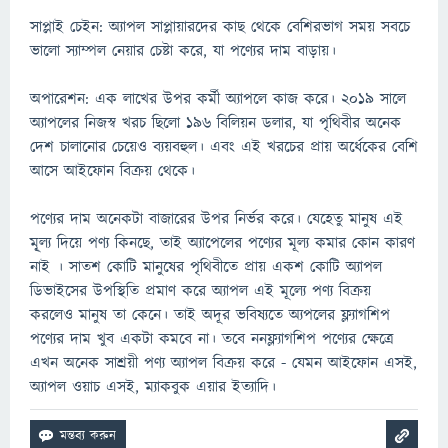
সাপ্লাই চেইন: অ্যাপল সাপ্লায়ারদের কাছ থেকে বেশিরভাগ সময় সবচে
ভালো স্যাম্পল নেয়ার চেষ্টা করে, যা পণ্যের দাম বাড়ায়।
অপারেশন: এক লাখের উপর কর্মী অ্যাপলে কাজ করে। ২০১৯ সালে
অ্যাপলের নিজস্ব খরচ ছিলো ১৯৬ বিলিয়ন ডলার, যা পৃথিবীর অনেক
দেশ চালানোর চেয়েও ব্যয়বহুল। এবং এই খরচের প্রায় অর্ধেকের বেশি
আসে আইফোন বিক্রয় থেকে।
পণ্যের দাম অনেকটা বাজারের উপর নির্ভর করে। যেহেতু মানুষ এই
মূ্ল্য দিয়ে পণ্য কিনছে, তাই অ্যাপেলের পণ্যের মূল্য কমার কোন কারণ
নাই । সাতশ কোটি মানুষের পৃথিবীতে প্রায় একশ কোটি অ্যাপল
ডিভাইসের উপস্থিতি প্রমাণ করে অ্যাপল এই মূল্যে পণ্য বিক্রয়
করলেও মানুষ তা কেনে। তাই অদূর ভবিষ্যতে অ্যপলের ফ্ল্যাগশিপ
পণ্যের দাম খুব একটা কমবে না। তবে ননফ্ল্যাগশিপ পণ্যের ক্ষেত্রে
এখন অনেক সাশ্রয়ী পণ্য অ্যাপল বিক্রয় করে - যেমন আইফোন এসই,
অ্যাপল ওয়াচ এসই, ম্যাকবুক এয়ার ইত্যাদি।