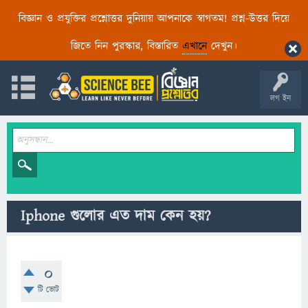
বিজ্ঞান ও প্রযুক্তির প্রশ্নোত্তর দুনিয়ায় আপনাকে স্বাগতম! প্রশ্ন-উত্তর দিয়ে
জিতে নিন পুরস্কার, বিস্তারিত
এখানে
দেখুন।
লগ ইন
Iphone গুলোর এত দাম কেন হয়?
0
টি ভোট