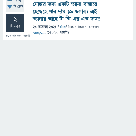
+2
মোছার জন্য একটি ত্যানা বাজারে
টি ভোট
ছেড়েছে যার দাম ১৯ ডলার। এই
2
ত্যানায় আছে টা কি এর এত দাম?
টি উত্তর
20 অক্টোবর 2021
"
বিবিধ
" বিভাগে
জিজ্ঞাসা
করেছেন
Anupom
(
15,280
পয়েন্ট)
460
বার দেখা হয়েছে