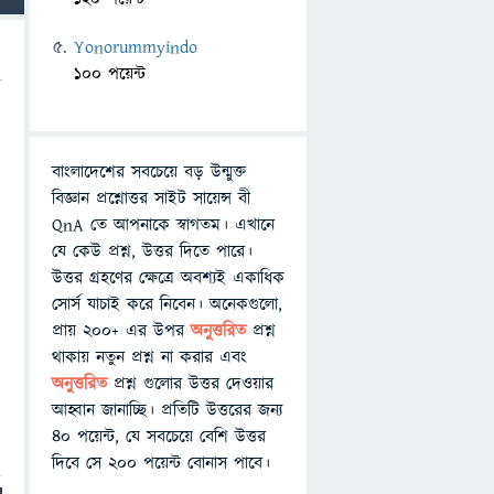
Yonorummyindo
100 পয়েন্ট
বাংলাদেশের সবচেয়ে বড় উন্মুক্ত
বিজ্ঞান প্রশ্নোত্তর সাইট সায়েন্স বী
QnA তে আপনাকে স্বাগতম। এখানে
যে কেউ প্রশ্ন, উত্তর দিতে পারে।
উত্তর গ্রহণের ক্ষেত্রে অবশ্যই একাধিক
সোর্স যাচাই করে নিবেন। অনেকগুলো,
প্রায় ২০০+ এর উপর
অনুত্তরিত
প্রশ্ন
থাকায় নতুন প্রশ্ন না করার এবং
অনুত্তরিত
প্রশ্ন গুলোর উত্তর দেওয়ার
আহ্বান জানাচ্ছি। প্রতিটি উত্তরের জন্য
৪০ পয়েন্ট, যে সবচেয়ে বেশি উত্তর
দিবে সে ২০০ পয়েন্ট বোনাস পাবে।