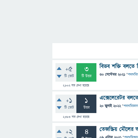
বিভব শক্তি বলতে ক
+5
3
30 সেপ্টেম্বর 2021
"
পদার্থবিজ
টি ভোট
টি উত্তর
2,802
বার দেখা হয়েছে
এক্সেলেরেটর বলত
+1
1
20 জুলাই 2022
"
পদার্থবিজ্ঞান
টি ভোট
উত্তর
2,383
বার দেখা হয়েছে
তেজস্ক্রিয় মৌলের 
+2
4
09 এপ্রিল 2021
"
পদার্থবিজ্ঞা