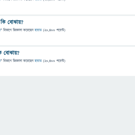
 কি বোঝায়?
ন
" বিভাগে
জিজ্ঞাসা
করেছেন
হায়াত
(
20,400
পয়েন্ট)
ি বোঝায়?
ন
" বিভাগে
জিজ্ঞাসা
করেছেন
হায়াত
(
20,400
পয়েন্ট)