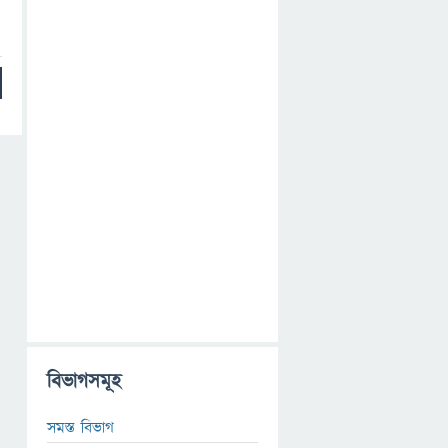
ঐ
বিভাগসমূহ
সমস্ত বিভাগ