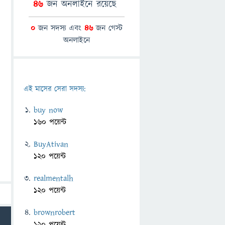
46
জন অনলাইনে রয়েছে
0
জন সদস্য এবং
46
জন গেস্ট
অনলাইনে
এই মাসের সেরা সদস্য:
buy now
160 পয়েন্ট
BuyAtivan
120 পয়েন্ট
realmentalh
120 পয়েন্ট
brownrobert
120 পয়েন্ট