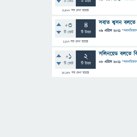
টি ভোট
টি উত্তর
3,988
বার দেখা হয়েছে
সবাত শ্বসন বলতে
+3
4
09 এপ্রিল 2021
"
পদার্থবিজ্ঞা
টি ভোট
টি উত্তর
1,167
বার দেখা হয়েছে
সলিনয়েড বলতে ক
+1
2
08 এপ্রিল 2021
"
পদার্থবিজ্ঞা
টি ভোট
টি উত্তর
15,138
বার দেখা হয়েছে