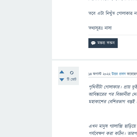
তবে এটা নিখুঁত গোলাকার নয়,
তথ্যসূত্রঃ নাসা
0
14 অগাস্ট 2022
উত্তর প্রদান
করেছে
টি ভোট
পৃথিবীটা গোলাকার। প্রায় 
আবিষ্কারের পর বিজ্ঞানীরা দে
মহাকাশের বেশিরভাগ বস্তুই
এখন মানুষ গ্যালাক্সি ছাড়
পর্যবেক্ষণ করা কঠিন। তারপ