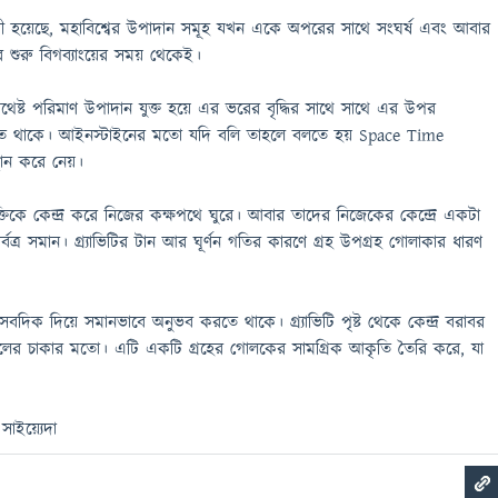
রী হয়েছে, মহাবিশ্বের উপাদান সমূহ যখন একে অপরের সাথে সংঘর্ষ এবং আবার
ের শুরু বিগব্যাংয়ের সময় থেকেই।
থেষ্ট পরিমাণ উপাদান যুক্ত হয়ে এর ভরের বৃদ্ধির সাথে সাথে এর উপর
রী হতে থাকে। আইনস্টাইনের মতো যদি বলি তাহলে বলতে হয় Space Time
থান করে নেয়।
ক্তিকে কেন্দ্র করে নিজের কক্ষপথে ঘুরে। আবার তাদের নিজেকের কেন্দ্রে একটা
্বত্র সমান। গ্র‍্যাভিটির টান আর ঘূর্ণন গতির কারণে গ্রহ উপগ্রহ গোলাকার ধারণ
ে সবদিক দিয়ে সমানভাবে অনুভব করতে থাকে। গ্র্যাভিটি পৃষ্ট থেকে কেন্দ্র বরাবর
েলের চাকার মতো। এটি একটি গ্রহের গোলকের সামগ্রিক আকৃতি তৈরি করে, যা
াইয়্যেদা