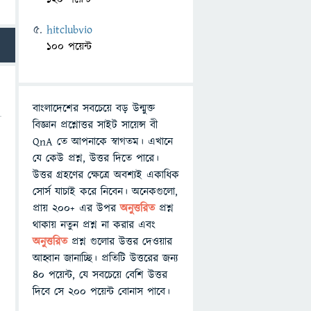
hitclubvio
100 পয়েন্ট
বাংলাদেশের সবচেয়ে বড় উন্মুক্ত
বিজ্ঞান প্রশ্নোত্তর সাইট সায়েন্স বী
QnA তে আপনাকে স্বাগতম। এখানে
যে কেউ প্রশ্ন, উত্তর দিতে পারে।
উত্তর গ্রহণের ক্ষেত্রে অবশ্যই একাধিক
সোর্স যাচাই করে নিবেন। অনেকগুলো,
প্রায় ২০০+ এর উপর
অনুত্তরিত
প্রশ্ন
থাকায় নতুন প্রশ্ন না করার এবং
অনুত্তরিত
প্রশ্ন গুলোর উত্তর দেওয়ার
আহ্বান জানাচ্ছি। প্রতিটি উত্তরের জন্য
৪০ পয়েন্ট, যে সবচেয়ে বেশি উত্তর
দিবে সে ২০০ পয়েন্ট বোনাস পাবে।