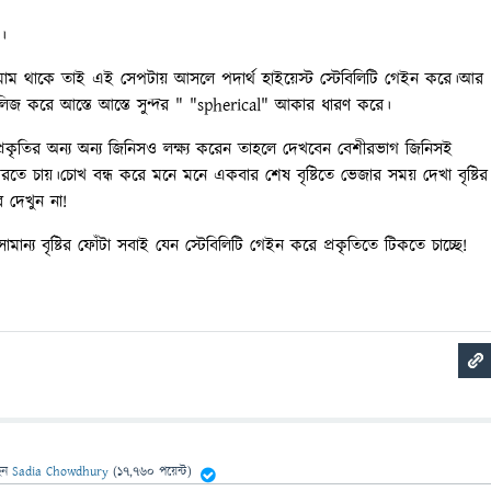
e"।
মিনিমাম থাকে তাই এই সেপটায় আসলে পদার্থ হাইয়েস্ট স্টেবিলিটি গেইন করে।আর
িলিজ করে আস্তে আস্তে সুন্দর " "spherical" আকার ধারণ করে।
ি প্রকৃতির অন্য অন্য জিনিসও লক্ষ্য করেন তাহলে দেখবেন বেশীরভাগ জিনিসই
রতে চায়।চোখ বন্ধ করে মনে মনে একবার শেষ বৃষ্টিতে ভেজার সময় দেখা বৃষ্টির
ে দেখুন না!
ামান্য বৃষ্টির ফোঁটা সবাই যেন স্টেবিলিটি গেইন করে প্রকৃতিতে টিকতে চাচ্ছে!
েন
Sadia Chowdhury
(
17,760
পয়েন্ট)