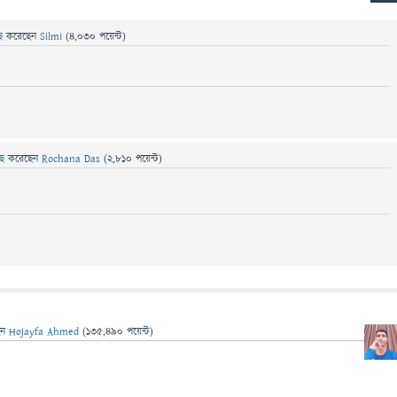
ছে
করেছেন
Silmi
(
4,030
পয়েন্ট)
েছে
করেছেন
Rochana Das
(
2,810
পয়েন্ট)
েন
Hojayfa Ahmed
(
135,490
পয়েন্ট)