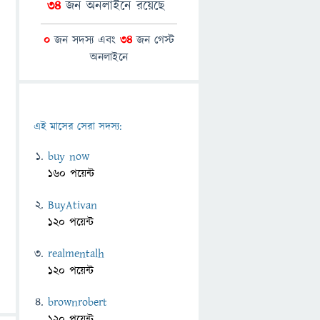
34
জন অনলাইনে রয়েছে
0
জন সদস্য এবং
34
জন গেস্ট
অনলাইনে
এই মাসের সেরা সদস্য:
buy now
160 পয়েন্ট
BuyAtivan
120 পয়েন্ট
realmentalh
120 পয়েন্ট
brownrobert
120 পয়েন্ট