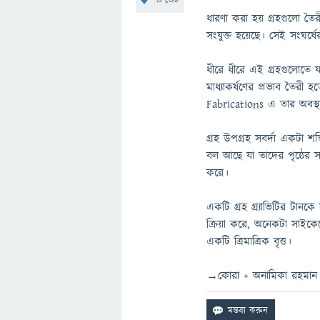
টি ভোট
ধারণা করা হয় গ্রহগুলো তৈ
সংযুক্ত হয়েছে। সেই সংঘর্ষ
ধীরে ধীরে এই গ্রহগুলোতে য
মাধ্যাকর্ষণের প্রভাব তৈ
Fabrications এ তার অবস্
গ্রহ উপগ্রহ সবর্দা একটা শ
বল আছে যা তাদের পৃষ্ঠের সর
করে।
একটি গ্রহ গ্র্যাভিটির টানক
ক্রিয়া করে, অনেকটা সাইক
একটি ত্রিমাত্রিক বৃত্ত।
→কোরা + অনামিকা রহমান স