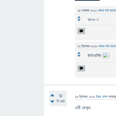
29 নভেম্বর 2020
মন্তব্য করা হয়ে
Wow !!
22 ডিসেম্বর 2020
মন্তব্য করা হয়
ইন্টারেস্টিং
৷
0
26 ডিসেম্বর 2021
উত্তর প্রদান
করেছ
টি ভোট
এটি দেখুন: