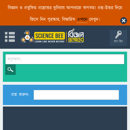
বিজ্ঞান ও প্রযুক্তির প্রশ্নোত্তর দুনিয়ায় আপনাকে স্বাগতম! প্রশ্ন-উত্তর দিয়ে
জিতে নিন পুরস্কার, বিস্তারিত
এখানে
দেখুন।
লগ ইন
প্রশ্ন করুন: