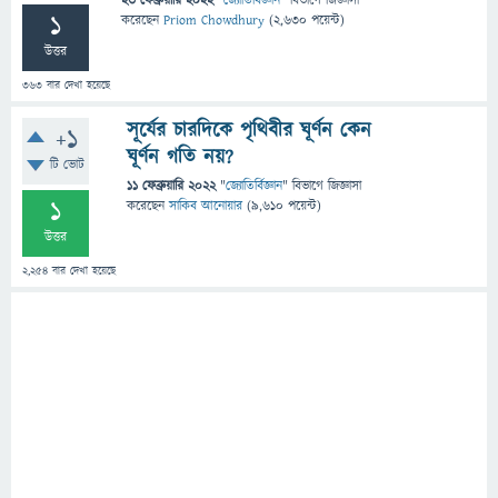
23 ফেব্রুয়ারি 2022
"
জ্যোতির্বিজ্ঞান
" বিভাগে
জিজ্ঞাসা
1
করেছেন
Priom Chowdhury
(
2,630
পয়েন্ট)
উত্তর
363
বার দেখা হয়েছে
সূর্যের চারদিকে পৃথিবীর ঘূর্ণন কেন
+1
ঘূর্ণন গতি নয়?
টি ভোট
11 ফেব্রুয়ারি 2022
"
জ্যোতির্বিজ্ঞান
" বিভাগে
জিজ্ঞাসা
1
করেছেন
সাকিব আনোয়ার
(
9,610
পয়েন্ট)
উত্তর
2,254
বার দেখা হয়েছে