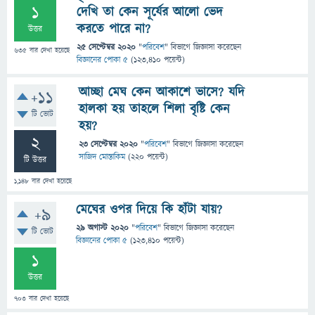
1
দেখি তা কেন সূর্যের আলো ভেদ
করতে পারে না?
উত্তর
25 সেপ্টেম্বর 2020
"
পরিবেশ
" বিভাগে
জিজ্ঞাসা
করেছেন
635
বার দেখা হয়েছে
বিজ্ঞানের পোকা ৫
(
123,410
পয়েন্ট)
আচ্ছা মেঘ কেন আকাশে ভাসে? যদি
+11
হালকা হয় তাহলে শিলা বৃষ্টি কেন
টি ভোট
হয়?
2
23 সেপ্টেম্বর 2020
"
পরিবেশ
" বিভাগে
জিজ্ঞাসা
করেছেন
সাজিদ মোস্তাকিম
(
220
পয়েন্ট)
টি উত্তর
1,148
বার দেখা হয়েছে
মেঘের ওপর দিয়ে কি হাঁটা যায়?
+9
29 অগাস্ট 2020
"
পরিবেশ
" বিভাগে
জিজ্ঞাসা
করেছেন
টি ভোট
বিজ্ঞানের পোকা ৫
(
123,410
পয়েন্ট)
1
উত্তর
703
বার দেখা হয়েছে