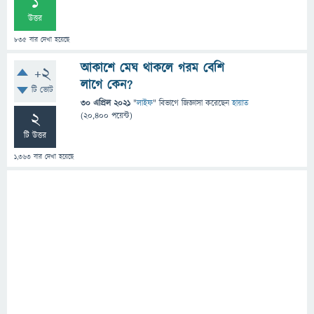
1
উত্তর
835
বার দেখা হয়েছে
আকাশে মেঘ থাকলে গরম বেশি
+2
লাগে কেন?
টি ভোট
30 এপ্রিল 2021
"
লাইফ
" বিভাগে
জিজ্ঞাসা
করেছেন
হায়াত
2
(
20,400
পয়েন্ট)
টি উত্তর
1,363
বার দেখা হয়েছে