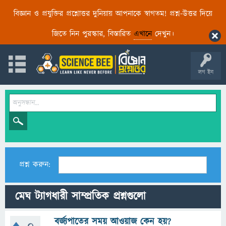
বিজ্ঞান ও প্রযুক্তির প্রশ্নোত্তর দুনিয়ায় আপনাকে স্বাগতম! প্রশ্ন-উত্তর দিয়ে
জিতে নিন পুরস্কার, বিস্তারিত
এখানে
দেখুন।
লগ ইন
প্রশ্ন করুন:
মেঘ ট্যাগধারী সাম্প্রতিক প্রশ্নগুলো
বর্জ্যপাতের সময় আওয়াজ কেন হয়?