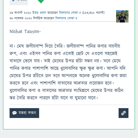
29 অগাস্ট 2020
উত্তর প্রদান
করেছেন
বিজ্ঞানের পোকা ৫
(
123,410
পয়েন্ট)
30 নভেম্বর 2020
নির্বাচিত
করেছেন
বিজ্ঞানের পোকা ৫
Nishat Tasnim-
না। মেঘ জলীয়বাষ্প দিয়ে তৈরি। জলীয়বাষ্প পানির কণার বায়বীয়
রুপ, এবং এইসব পানির কণা এতোই ছোট যে এগুলো সহজেই
বাতাসে ভেসে যায়। তাই মেঘের উপর হাঁটা সম্ভব নয়। তবে মেঘে
পানির কণার পাশাপাশি আছে ধুলোবালির ক্ষুদ্র ক্ষুদ্র কণা। আপনি যদি
মেঘের উপর হাঁটতে চান তবে আপনাকে অনেক ধুলোবালির কণা জমা
করতে হবে এবং পাশাপাশি বাতাসের আদ্রতার প্রয়োজন হবে।
ধুলোবালির কণা ও বাতাসের আদ্রতার সংমিশ্রণে মেঘের উপর কঠিন
স্তর তৈরি করতে পারলে হাঁটা যাবে বা ঘুমানো যাবে।