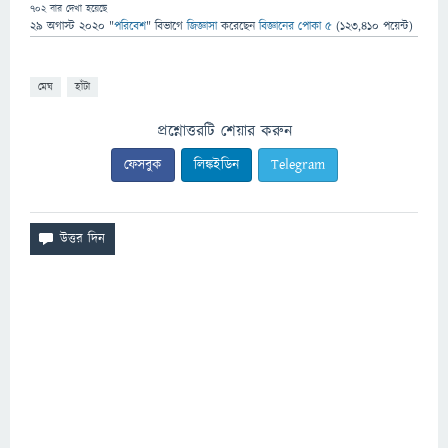
702
বার দেখা হয়েছে
29 অগাস্ট 2020
"
পরিবেশ
" বিভাগে
জিজ্ঞাসা
করেছেন
বিজ্ঞানের পোকা ৫
(
123,410
পয়েন্ট)
মেঘ
হাঁটা
প্রশ্নোত্তরটি শেয়ার করুন
ফেসবুক
লিঙ্কইডিন
Telegram