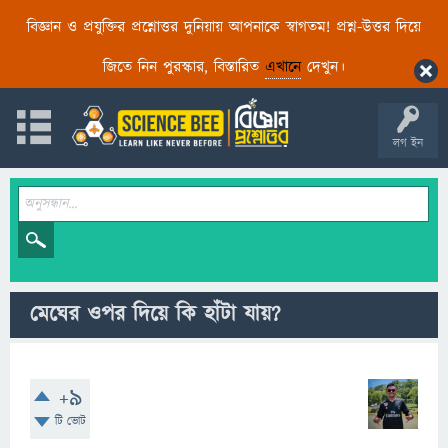
বিজ্ঞান ও প্রযুক্তির প্রশ্নোত্তর দুনিয়ায় আপনাকে স্বাগতম! প্রশ্ন-উত্তর দিয়ে
জিতে নিন পুরস্কার, বিস্তারিত
এখানে
দেখুন।
লগ ইন
মেঘের ওপর দিয়ে কি হাঁটা যায়?
+9
টি ভোট