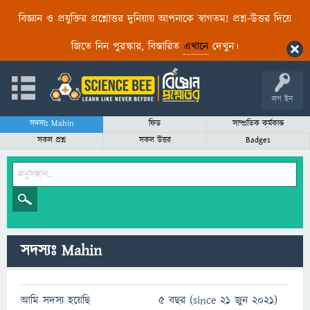
বিজ্ঞান ও প্রযুক্তির প্রশ্নোত্তর দুনিয়ায় আপনাকে স্বাগতম! প্রশ্ন-উত্তর দিয়ে
জিতে নিন পুরস্কার, বিস্তারিত
এখানে
দেখুন।
লগ ইন
সদস্যঃ Mahin
ফিড
সাম্প্রতিক কর্মকান্ড
সকল প্রশ্ন
সকল উত্তর
Badges
সদস্যঃ Mahin
আমি সদস্য হয়েছি
5 বছর (since 21 জুন 2021)