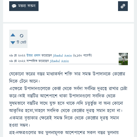
0
টি ভোট
09 মে 2022
উত্তর প্রদান
করেছেন
Jihadul Amin
(
6,150
পয়েন্ট)
09 মে 2022
সম্পাদিত
করেছেন
Jihadul Amin
যেকোনো ভরের বস্তুর মাধ্যাকর্ষণ শক্তি তার সমস্ত উপাদানকে কেন্দ্রের
দিকে টেনে আনে।
এক্ষেত্রে উপাদানগুলোকে কেন্দ্র থেকে সর্বদা সর্বনিম্ন দূরত্বে রাখার চেষ্টা
করে।তাই বস্তুটির আশেপাশে থাকা উপাদানগুলো সবদিক থেকে
সুষমভাবে বস্তুটির সাথে যুক্ত হতে থাকে।যদি চতুর্ভুজ বা অন্য কোনো
আকৃতির হতো,তাহলে সবদিক থেকে কেন্দ্রের দূরত্ব সমান হতো না।
একমাত্র বৃত্তাকার ক্ষেত্রেই সমস্ত দিকে থেকে কেন্দ্রের দূরত্ব সমান
হওয়া সম্ভব।
গ্রহ-নক্ষত্রগুলোর ভর তুলনামূলক আশেপাশের সকল বস্তুর তুলনায়