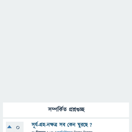
সম্পর্কিত প্রশ্নগুচ্ছ
সূর্য-গ্রহ-নক্ষত্র সব কেন ঘুরছে ?
0