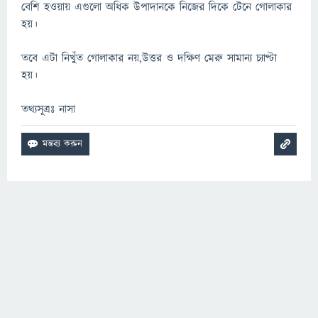
বেশি হওয়ায় এগুলো অধিক উপাদানকে নিজের দিকে টেনে গোলাকার
হয়।
তবে এটা নিখুঁত গোলাকার নয়,উত্তর ও দক্ষিণ মেরু সামান্য চ্যাপ্টা
হয়।
তথ্যসূত্রঃ নাসা