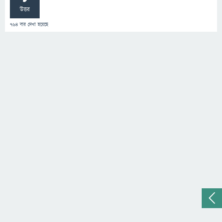
উত্তর
764
বার দেখা হয়েছে