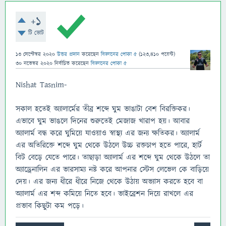
+1
টি ভোট
13 সেপ্টেম্বর 2020
উত্তর প্রদান
করেছেন
বিজ্ঞানের পোকা ৫
(
123,410
পয়েন্ট)
30 নভেম্বর 2020
নির্বাচিত
করেছেন
বিজ্ঞানের পোকা ৫
Nishat Tasnim-
সকাল হতেই অ্যালার্মের তীব্র শব্দে ঘুম ভাঙাটা বেশ বিরক্তিকর।
এভাবে ঘুম ভাঙলে দিনের শুরুতেই মেজাজ খারাপ হয়। আবার
অ্যালার্ম বন্ধ করে ঘুমিয়ে যাওয়াও স্বাস্থ্য এর জন্য ক্ষতিকর। অ্যালার্ম
এর অতিরিক্তে শব্দে ঘুম থেকে উঠলে উচ্চ রক্তচাপ হতে পারে, হার্ট
বিট বেড়ে যেতে পারে। তাছাড়া অ্যালার্ম এর শব্দে ঘুম থেকে উঠলে তা
অ্যাড্রেনালিন এর ভারসাম্য নষ্ট করে আপনার স্টেস লেভেল কে বাড়িয়ে
দেয়। এর জন্য ধীরে ধীরে নিজে থেকে উঠায় অভ্যাস করতে হবে বা
অ্যালার্ম এর শব্দ কমিয়ে নিতে হবে। ভাইব্রেশন দিয়ে রাখলে এর
প্রভাব কিছুটা কম পড়ে।