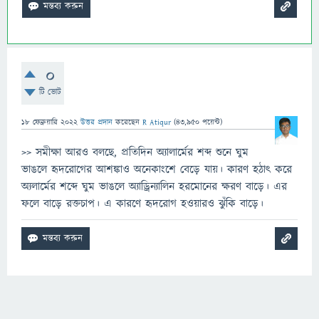
0
টি ভোট
18 ফেব্রুয়ারি 2022
উত্তর প্রদান
করেছেন
R Atiqur
(
43,950
পয়েন্ট)
>> সমীক্ষা আরও বলছে, প্রতিদিন অ্যালার্মের শব্দ শুনে ঘুম
ভাঙলে হৃদরোগের আশঙ্কাও অনেকাংশে বেড়ে যায়। কারণ হঠাৎ করে
অ্যলার্মের শব্দে ঘুম ভাঙলে অ্যাড্রিন্যালিন হরমোনের ক্ষরণ বাড়ে। এর
ফলে বাড়ে রক্তচাপ। এ কারণে হৃদরোগ হওয়ারও ঝুঁকি বাড়ে।