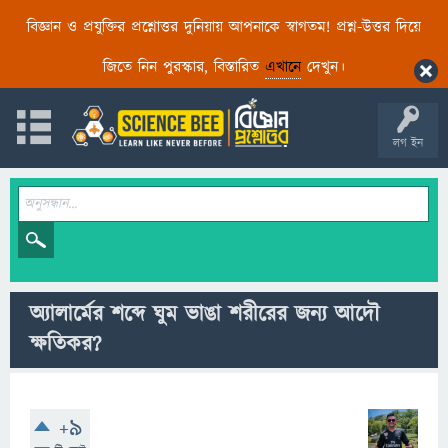
বিজ্ঞান ও প্রযুক্তির প্রশ্নোত্তর দুনিয়ায় আপনাকে স্বাগতম! প্রশ্ন-উত্তর দিয়ে
জিতে নিন পুরস্কার, বিস্তারিত
এখানে
দেখুন।
লগ ইন
অ্যালার্মের শব্দে ঘুম ভাঙা শরীরের জন্য আদৌ
ক্ষতিকর?
+9