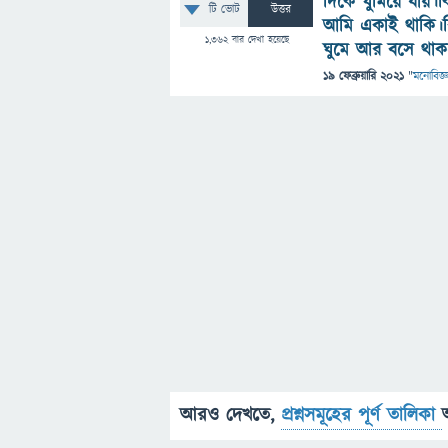
দিকে ঘুমিয়ে যায়।
টি ভোট
উত্তর
আমি একাই থাকি।ক
1,362
বার দেখা হয়েছে
ঘুমে আর বসে থা
19 ফেব্রুয়ারি 2021
"
মনোবিজ্ঞ
আরও দেখতে,
প্রশ্নসমূহের পূর্ণ তালিকা