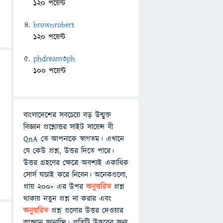
120 পয়েন্ট
brownrobert
120 পয়েন্ট
phdream3ph
100 পয়েন্ট
বাংলাদেশের সবচেয়ে বড় উন্মুক্ত
বিজ্ঞান প্রশ্নোত্তর সাইট সায়েন্স বী
QnA তে আপনাকে স্বাগতম। এখানে
যে কেউ প্রশ্ন, উত্তর দিতে পারে।
উত্তর গ্রহণের ক্ষেত্রে অবশ্যই একাধিক
সোর্স যাচাই করে নিবেন। অনেকগুলো,
প্রায় ২০০+ এর উপর
অনুত্তরিত
প্রশ্ন
থাকায় নতুন প্রশ্ন না করার এবং
অনুত্তরিত
প্রশ্ন গুলোর উত্তর দেওয়ার
আহ্বান জানাচ্ছি। প্রতিটি উত্তরের জন্য