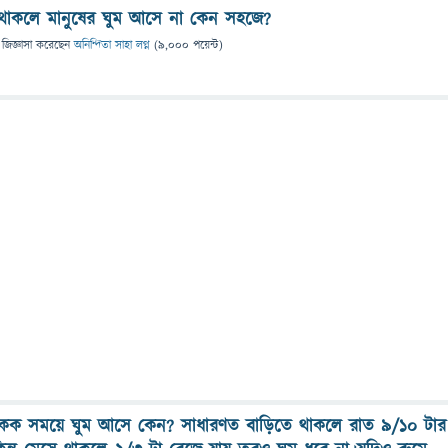
থাকলে মানুষের ঘুম আসে না কেন সহজে?
জিজ্ঞাসা
করেছেন
অনিন্দিতা সাহা লগ্ন
(
9,000
পয়েন্ট)
েক সময়ে ঘুম আসে কেন? সাধারণত বাড়িতে থাকলে রাত ৯/১০ টার