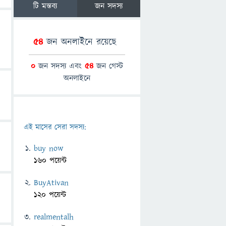
টি মন্তব্য
জন সদস্য
54
জন অনলাইনে রয়েছে
0
জন সদস্য এবং
54
জন গেস্ট
অনলাইনে
এই মাসের সেরা সদস্য:
buy now
160 পয়েন্ট
BuyAtivan
120 পয়েন্ট
realmentalh