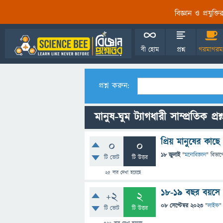
বিজ্ঞান ও প্রযুক্
বী হোম
প্রশ্ন
গরমাগরম
প্রশ্ন করুন:
মানুষ-ঘুম ট্যাগধারী সাম্প্রতিক প্রশ
প্রিয় মানুষের কা
0
0
18 জুলাই
"
মনোবিজ্ঞান
" বিভাগ
টি ভোট
টি উত্তর
25
বার দেখা হয়েছে
১৮-1৯ বছর বয়সে 
+2
2
08 সেপ্টেম্বর 2023
"
লাইফ
"
টি ভোট
টি উত্তর