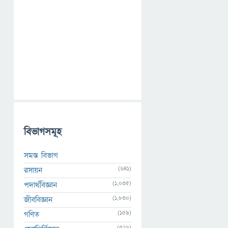
বিভাগসমূহ
সমস্ত বিভাগ
(641)
রসায়ন
(1,035)
পদার্থবিজ্ঞান
(1,830)
জীববিজ্ঞান
(159)
গণিত
(526)