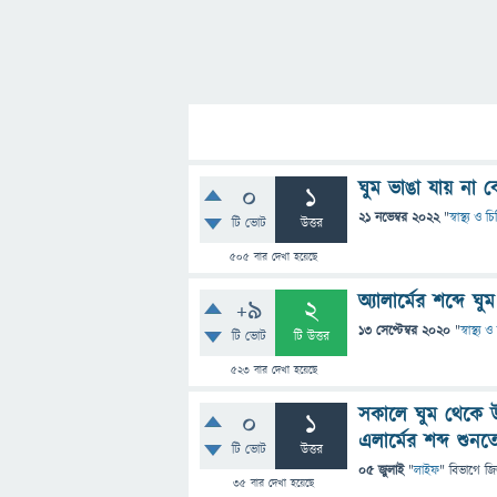
ঘুম ভাঙা যায় না 
0
1
21 নভেম্বর 2022
"
স্বাস্থ্য ও 
টি ভোট
উত্তর
505
বার দেখা হয়েছে
অ্যালার্মের শব্দে
+9
2
13 সেপ্টেম্বর 2020
"
স্বাস্থ্য
টি ভোট
টি উত্তর
523
বার দেখা হয়েছে
সকালে ঘুম থেকে উ
0
1
এলার্মের শব্দ শুন
টি ভোট
উত্তর
05 জুলাই
"
লাইফ
" বিভাগে
জি
35
বার দেখা হয়েছে