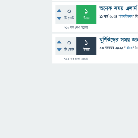
অনেক সময় এলার্ম
0
1
11 মার্চ 2024
"
জীববিজ্ঞান
" ব
টি ভোট
উত্তর
812
বার দেখা হয়েছে
ঘূর্ণিঝড়ের সময় 
0
1
03 নভেম্বর 2022
"
বিবিধ
" ব
টি ভোট
উত্তর
702
বার দেখা হয়েছে