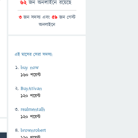
62
জন অনলাইনে রয়েছে
3
জন সদস্য এবং
59
জন গেস্ট
অনলাইনে
এই মাসের সেরা সদস্য:
buy now
160 পয়েন্ট
BuyAtivan
120 পয়েন্ট
realmentalh
120 পয়েন্ট
brownrobert
120 পয়েন্ট