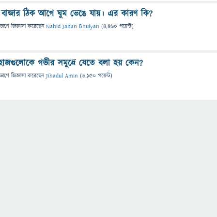
 বাজার ঠিক আগে ঘুম ভেঙে যায়। এর কারণ কি?
িভাগে
জিজ্ঞাসা
করেছেন
Nahid Jahan Bhuiyan
(
4,460
পয়েন্ট)
জাহাজগুলোকে গভীর সমুদ্রে যেতে বলা হয় কেন?
িভাগে
জিজ্ঞাসা
করেছেন
Jihadul Amin
(
6,150
পয়েন্ট)