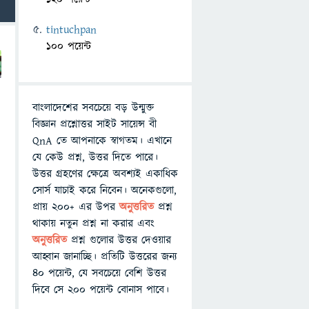
tintuchpan
100 পয়েন্ট
বাংলাদেশের সবচেয়ে বড় উন্মুক্ত
বিজ্ঞান প্রশ্নোত্তর সাইট সায়েন্স বী
QnA তে আপনাকে স্বাগতম। এখানে
যে কেউ প্রশ্ন, উত্তর দিতে পারে।
উত্তর গ্রহণের ক্ষেত্রে অবশ্যই একাধিক
সোর্স যাচাই করে নিবেন। অনেকগুলো,
প্রায় ২০০+ এর উপর
অনুত্তরিত
প্রশ্ন
থাকায় নতুন প্রশ্ন না করার এবং
অনুত্তরিত
প্রশ্ন গুলোর উত্তর দেওয়ার
আহ্বান জানাচ্ছি। প্রতিটি উত্তরের জন্য
৪০ পয়েন্ট, যে সবচেয়ে বেশি উত্তর
দিবে সে ২০০ পয়েন্ট বোনাস পাবে।